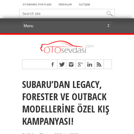
OTOMOBİL FİYATLARI
VİDEOLAR
İLETİŞİM
SUBARU’DAN LEGACY,
FORESTER VE OUTBACK
MODELLERİNE ÖZEL KIŞ
KAMPANYASI!