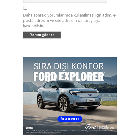
Daha sonraki yorumlarımda kullanılması için adım, e-
posta adresim ve site adresim bu tarayıcıya
kaydedilsin.