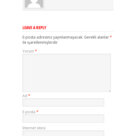
LEAVE A REPLY
E-posta adresiniz yayınlanmayacak.
Gerekli alanlar
*
ile işaretlenmişlerdir
Yorum
*
Ad
*
E-posta
*
İnternet sitesi