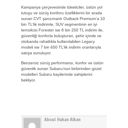
Kampanya çerçevesinde tüketiciler, üstün yol
tutuşu ve sürüş konforu özelliklerini bir arada
sunan CVT şanzımanlı Outback Premium’a 10
bin TL’lik indirimle, SUV segmentinin en iyi
temsilcisi Forester ise 8 bin 250 TL indirim ile,
güvenliği konforla buluşturan, şehir içinde ve
otobanda rahatlıkla kullanılabilen Legacy
modeli ise 7 bin 650 TL’lik indirim oranlarıyla
satışa sunuluyor.
Benzersiz sürüş performansı, konfor ve üstün
güvenlik sunan Subaru’nun birbirinden güzel
modelleri Subaru bayilerinde sahiplerini
bekliyor.
About Hakan Alkan