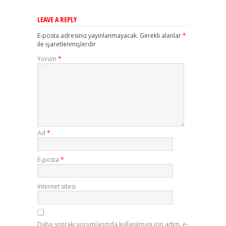
LEAVE A REPLY
E-posta adresiniz yayınlanmayacak.
Gerekli alanlar
*
ile işaretlenmişlerdir
Yorum
*
Ad
*
E-posta
*
İnternet sitesi
Daha sonraki yorumlarımda kullanılması için adım, e-