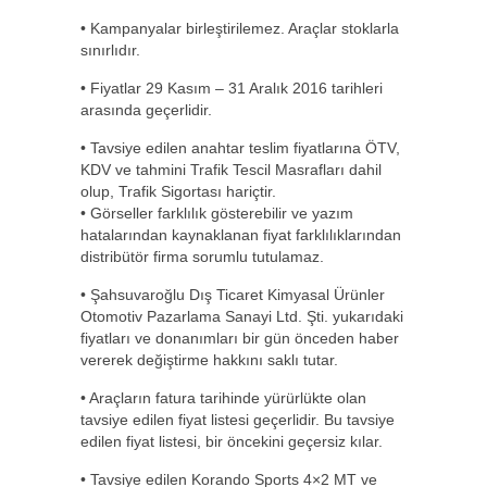
• Kampanyalar birleştirilemez. Araçlar stoklarla
sınırlıdır.
• Fiyatlar 29 Kasım – 31 Aralık 2016 tarihleri
arasında geçerlidir.
• Tavsiye edilen anahtar teslim fiyatlarına ÖTV,
KDV ve tahmini Trafik Tescil Masrafları dahil
olup, Trafik Sigortası hariçtir.
• Görseller farklılık gösterebilir ve yazım
hatalarından kaynaklanan fiyat farklılıklarından
distribütör firma sorumlu tutulamaz.
• Şahsuvaroğlu Dış Ticaret Kimyasal Ürünler
Otomotiv Pazarlama Sanayi Ltd. Şti. yukarıdaki
fiyatları ve donanımları bir gün önceden haber
vererek değiştirme hakkını saklı tutar.
• Araçların fatura tarihinde yürürlükte olan
tavsiye edilen fiyat listesi geçerlidir. Bu tavsiye
edilen fiyat listesi, bir öncekini geçersiz kılar.
• Tavsiye edilen Korando Sports 4×2 MT ve