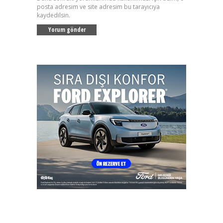
posta adresim ve site adresim bu tarayıcıya
kaydedilsin.