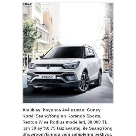
Aralık ayı boyunca 4×4 uzmanı Güney
Koreli SsangYong’un Korando Sports,
Rexton W ve Rodius modelleri, 30.000 TL
için 30 ay %0,79 faiz avantajı ile SsangYong
Showroom’larında yeni sahiplerini bekliyor.