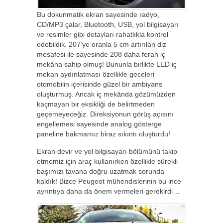
Bu dokunmatik ekran sayesinde radyo,
CD/MP3 çalar, Bluetooth, USB, yol bilgisayarı
ve resimler gibi detayları rahatlıkla kontrol
edebildik. 207’ye oranla 5 cm artırılan diz
mesafesi ile sayesinde 208 daha ferah iç
mekâna sahip olmuş! Bununla birlikte LED iç
mekan aydınlatması özellikle geceleri
otomobilin içerisinde güzel bir ambiyans
oluşturmuş. Ancak iç mekânda gözümüzden
kaçmayan bir eksikliği de belirtmeden
geçemeyeceğiz. Direksiyonun görüş açısını
engellemesi sayesinde analog gösterge
paneline bakmamız biraz sıkıntı oluşturdu!
Ekran devir ve yol bilgisayarı bölümünü takip
etmemiz için araç kullanırken özellikle sürekli
başımızı tavana doğru uzatmak sorunda
kaldık! Bizce Peugeot mühendislerinin bu ince
ayrıntıya daha da önem vermeleri gerekirdi…