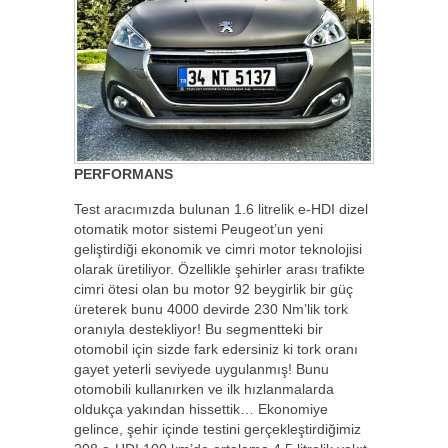
PERFORMANS
Test aracımızda bulunan 1.6 litrelik e-HDI dizel
otomatik motor sistemi Peugeot’un yeni
geliştirdiği ekonomik ve cimri motor teknolojisi
olarak üretiliyor. Özellikle şehirler arası trafikte
cimri ötesi olan bu motor 92 beygirlik bir güç
üreterek bunu 4000 devirde 230 Nm’lik tork
oranıyla destekliyor! Bu segmentteki bir
otomobil için sizde fark edersiniz ki tork oranı
gayet yeterli seviyede uygulanmış! Bunu
otomobili kullanırken ve ilk hızlanmalarda
oldukça yakından hissettik… Ekonomiye
gelince, şehir içinde testini gerçekleştirdiğimiz