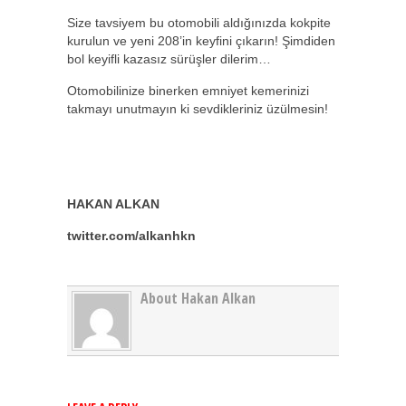
Size tavsiyem bu otomobili aldığınızda kokpite
kurulun ve yeni 208’in keyfini çıkarın! Şimdiden
bol keyifli kazasız sürüşler dilerim…
Otomobilinize binerken emniyet kemerinizi
takmayı unutmayın ki sevdikleriniz üzülmesin!
HAKAN ALKAN
twitter.com/alkanhkn
About Hakan Alkan