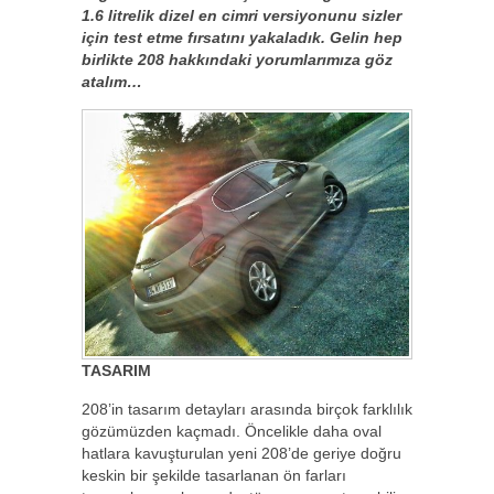
1.6 litrelik dizel en cimri versiyonunu sizler
için test etme fırsatını yakaladık. Gelin hep
birlikte 208 hakkındaki yorumlarımıza göz
atalım…
TASARIM
208’in tasarım detayları arasında birçok farklılık
gözümüzden kaçmadı. Öncelikle daha oval
hatlara kavuşturulan yeni 208’de geriye doğru
keskin bir şekilde tasarlanan ön farları