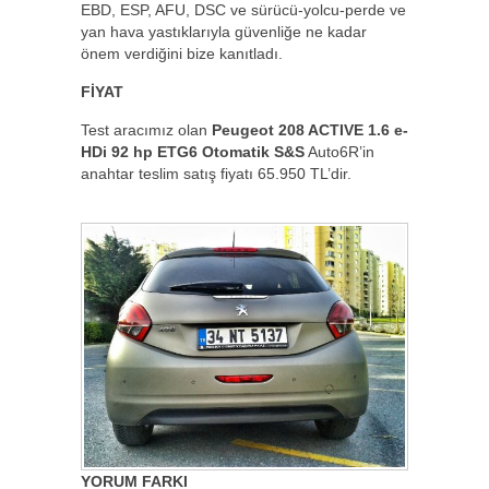
EBD, ESP, AFU, DSC ve sürücü-yolcu-perde ve
yan hava yastıklarıyla güvenliğe ne kadar
önem verdiğini bize kanıtladı.
FİYAT
Test aracımız olan
Peugeot 208 ACTIVE 1.6 e-
HDi 92 hp ETG6 Otomatik S&S
Auto6R’in
anahtar teslim satış fiyatı 65.950 TL’dir.
YORUM FARKI