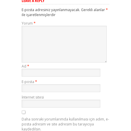
LEAVE A REPLY
E-posta adresiniz yayınlanmayacak.
Gerekli alanlar
*
ile işaretlenmişlerdir
Yorum
*
Ad
*
E-posta
*
İnternet sitesi
Daha sonraki yorumlarımda kullanılması için adım, e-
posta adresim ve site adresim bu tarayıcıya
kaydedilsin.