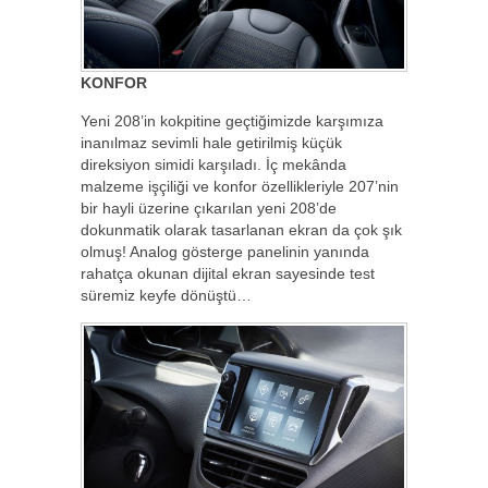
KONFOR
Yeni 208’in kokpitine geçtiğimizde karşımıza
inanılmaz sevimli hale getirilmiş küçük
direksiyon simidi karşıladı. İç mekânda
malzeme işçiliği ve konfor özellikleriyle 207’nin
bir hayli üzerine çıkarılan yeni 208’de
dokunmatik olarak tasarlanan ekran da çok şık
olmuş! Analog gösterge panelinin yanında
rahatça okunan dijital ekran sayesinde test
süremiz keyfe dönüştü…