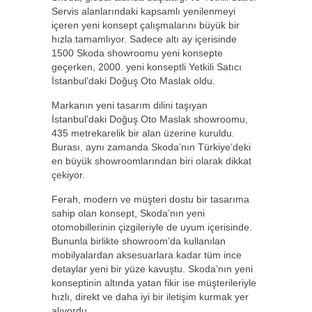
Servis alanlarındaki kapsamlı yenilenmeyi
içeren yeni konsept çalışmalarını büyük bir
hızla tamamlıyor. Sadece altı ay içerisinde
1500 Skoda showroomu yeni konsepte
geçerken, 2000. yeni konseptli Yetkili Satıcı
İstanbul’daki Doğuş Oto Maslak oldu.
Markanın yeni tasarım dilini taşıyan
İstanbul’daki Doğuş Oto Maslak showroomu,
435 metrekarelik bir alan üzerine kuruldu.
Burası, aynı zamanda Skoda’nın Türkiye’deki
en büyük showroomlarından biri olarak dikkat
çekiyor.
Ferah, modern ve müşteri dostu bir tasarıma
sahip olan konsept, Skoda’nın yeni
otomobillerinin çizgileriyle de uyum içerisinde.
Bununla birlikte showroom’da kullanılan
mobilyalardan aksesuarlara kadar tüm ince
detaylar yeni bir yüze kavuştu. Skoda’nın yeni
konseptinin altında yatan fikir ise müşterileriyle
hızlı, direkt ve daha iyi bir iletişim kurmak yer
alıyordu.