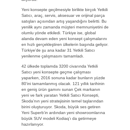
Yeni konsepte geçilmesiyle birlikte birçok Yetkili
Satıcı, araç, servis, aksesuar ve orijinal parça
satışları açısından artış yaşandığını belirtti. Bu
yenilik aynı zamanda müşteri memnuniyetini de
olumlu yönde etkiledi. Türkiye ise, global
alanda devam eden yeni konsept çalışmalarını
en hızlı gerçekleştiren ülkelerin başında geliyor.
Türkiye’de şu ana kadar 31 Yetkili Satıcı
yenilenme çalışmasını tamamladı.
42 ülkede toplamda 3200 civarında Yetkili
Satıcı yeni konsepte geçme çalışması
yaparken, 2016 sonuna kadar bunların yüzde
80’ini tamamlanmış olacak. 121 yıllık tarihinin
en geniş ürün gamını sunan Çek markanın
yeni ve fark yaratan Yetkili Satıcı Konsepti,
Skoda’nın yeni stratejisinin temel taşlarından
birini oluşturuyor. Skoda, büyük ses getiren
Yeni Superb’in ardından yeni showroomlarına
büyük SUV modeli Kodiaq’ı da getirmeye
hazırlanıyor.