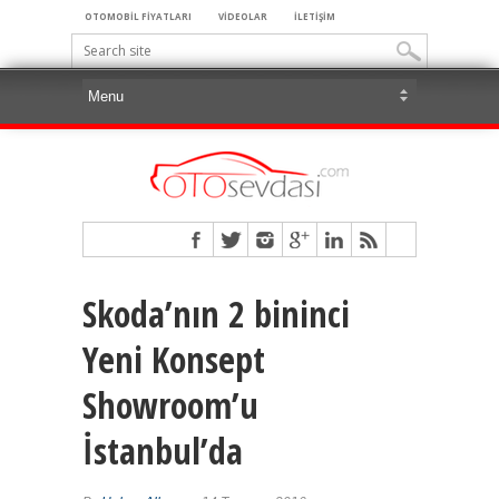
OTOMOBİL FİYATLARI
VİDEOLAR
İLETİŞİM
Skoda’nın 2 bininci
Yeni Konsept
Showroom’u
İstanbul’da