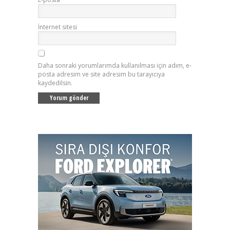
İnternet sitesi
Daha sonraki yorumlarımda kullanılması için adım, e-
posta adresim ve site adresim bu tarayıcıya
kaydedilsin.