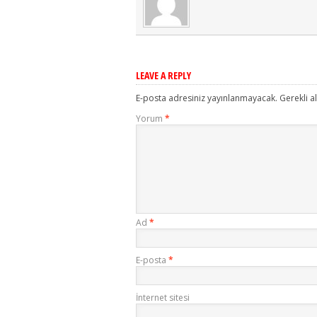
LEAVE A REPLY
E-posta adresiniz yayınlanmayacak.
Gerekli a
Yorum
*
Ad
*
E-posta
*
İnternet sitesi