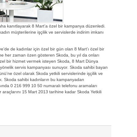
aha kanıtlayarak 8 Mart’a özel bir kampanya düzenledi.
ın müşterilerine işçilik ve servislerde indirim imkanı
de de kadınlar için özel bir gün olan 8 Mart’ı özel bir
ine her zaman özen gösteren Skoda, bu yıl da onları
özel bir hizmet vermek isteyen Skoda, 8 Mart Dünya
 yönelik servis kampanyası sunuyor. Skoda sahibi bayan
nü’ne özel olarak Skoda yetkili servislerinde işçilik ve
ak. Skoda sahibi kadınların bu kampanyadan
rasında 0 216 999 10 50 numaralı telefonu aramaları
araçlarını 15 Mart 2013 tarihine kadar Skoda Yetkili