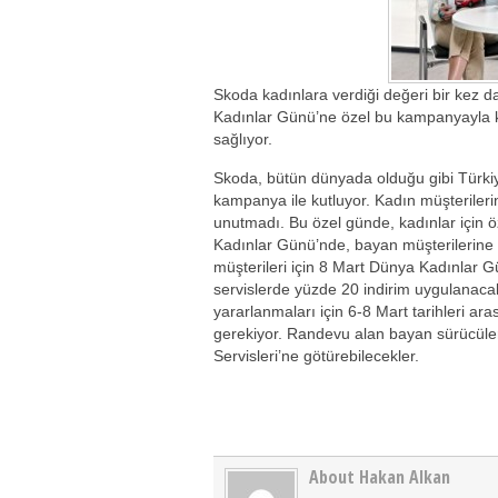
Skoda kadınlara verdiği değeri bir kez d
Kadınlar Günü’ne özel bu kampanyayla kad
sağlıyor.
Skoda, bütün dünyada olduğu gibi Türkiye’
kampanya ile kutluyor. Kadın müşteriler
unutmadı. Bu özel günde, kadınlar için 
Kadınlar Günü’nde, bayan müşterilerine
müşterileri için 8 Mart Dünya Kadınlar Gü
servislerde yüzde 20 indirim uygulanac
yararlanmaları için 6-8 Mart tarihleri a
gerekiyor. Randevu alan bayan sürücüler 
Servisleri’ne götürebilecekler.
About Hakan Alkan