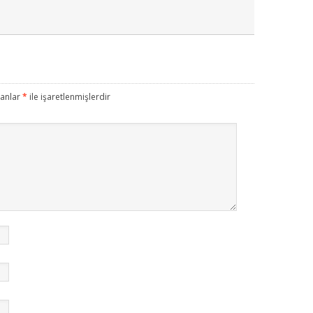
lanlar
*
ile işaretlenmişlerdir