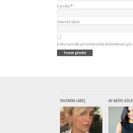
E-posta
*
İnternet sitesi
Daha sonraki yorumlarımda kullanılması için 
YASEMIN LAKEÇ
AV ABIDE GÜLE