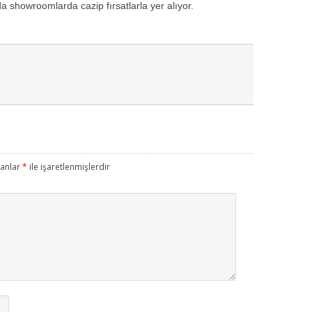
 showroomlarda cazip fırsatlarla yer alıyor.
lanlar
*
ile işaretlenmişlerdir