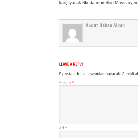
karşılyacak Skoda modelleri Mayıs ayında
About Hakan Alkan
LEAVE A REPLY
E-posta adresiniz yayınlanmayacak.
Gerekli a
Yorum
*
Ad
*