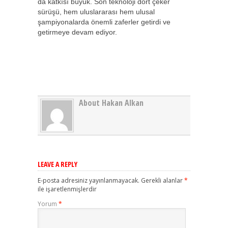
da katkısı büyük. Son teknoloji dört çeker
sürüşü, hem uluslararası hem ulusal
şampiyonalarda önemli zaferler getirdi ve
getirmeye devam ediyor.
About Hakan Alkan
LEAVE A REPLY
E-posta adresiniz yayınlanmayacak.
Gerekli alanlar
*
ile işaretlenmişlerdir
Yorum
*