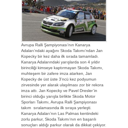
Avrupa Ralli Şampiyonası’nın Kanarya
Adaları’ndaki ayağını Skoda Takımı’ndan Jan
Kopecky bir kez daha ilk sırada tamamladı.
Kanarya Adalarındaki yarışlarda son 4 yıldır
birinciliği kimseye kaptırmayan Skoda Takımı,
muhteşem bir zafere imza atarken, Jan
Kopecky de üst üste 3’ncü kez podyumun
zirvesinde yer alarak ulaşılması zor bir rekora
imza attı. Jan Kopecky ve Pavel Dresler’in
birinci olduğu yarışla birlikte Skoda Motor
Sporları Takımı, Avrupa Ralli Şampiyonası
takım sıralamasında ilk sıraya yerleşti.
Kanarya Adaları’nın Las Palmas kentindeki
zorlu parkur, Skoda Takımı‘nın en başarılı
sonuçları aldığı parkur olarak da dikkat çekiyor.