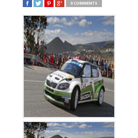
0 COMMENTS
SHARE
TWEET
SHARE
SHARE