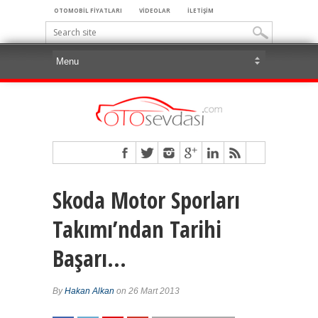
OTOMOBİL FİYATLARI
VİDEOLAR
İLETİŞİM
Skoda Motor Sporları
Takımı’ndan Tarihi
Başarı…
By
Hakan Alkan
on 26 Mart 2013