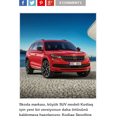
0 COMMENTS
SHARE
TWEET
SHARE
SHARE
Skoda markası, büyük SUV modeli Kodiaq
için yeni bir versiyonun daha örtüsünü
kaldırmaya hazırlanıyor. Kodiaq Sportline