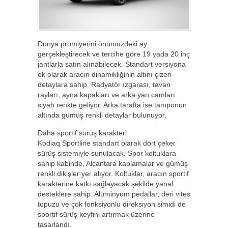
Dünya prömiyerini önümüzdeki ay
gerçekleştirecek ve tercihe göre 19 yada 20 inç
jantlarla satın alınabilecek. Standart versiyona
ek olarak aracın dinamikliğinin altını çizen
detaylara sahip. Radyatör ızgarası, tavan
rayları, ayna kapakları ve arka yan camları
siyah renkte geliyor. Arka tarafta ise tamponun
altında gümüş renkli detaylar bulunuyor.
Daha sportif sürüş karakteri
Kodiaq Sportline standart olarak dört çeker
sürüş sistemiyle sunulacak. Spor koltuklara
sahip kabinde, Alcantara kaplamalar ve gümüş
renkli dikişler yer alıyor. Koltuklar, aracın sportif
karakterine katkı sağlayacak şekilde yanal
desteklere sahip. Alüminyum pedallar, deri vites
topuzu ve çok fonksiyonlu direksiyon simidi de
sportif sürüş keyfini artırmak üzerine
tasarlandı.