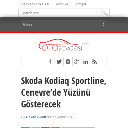
OTOMOBİL FİYATLARI
VİDEOLAR
İLETİŞİM
Skoda Kodiaq Sportline,
Cenevre’de Yüzünü
Gösterecek
By
Hakan Alkan
on 03 Şubat 2017