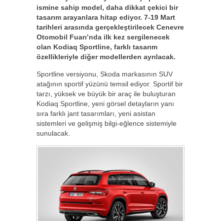
ismine sahip model, daha dikkat çekici bir
tasarım arayanlara hitap ediyor. 7-19 Mart
tarihleri arasında gerçekleştirilecek Cenevre
Otomobil Fuarı’nda ilk kez sergilenecek
olan Kodiaq Sportline, farklı tasarım
özellikleriyle diğer modellerden ayrılacak.
Sportline versiyonu, Skoda markasının SUV
atağının sportif yüzünü temsil ediyor. Sportif bir
tarzı, yüksek ve büyük bir araç ile buluşturan
Kodiaq Sportline, yeni görsel detayların yanı
sıra farklı jant tasarımları, yeni asistan
sistemleri ve gelişmiş bilgi-eğlence sistemiyle
sunulacak.