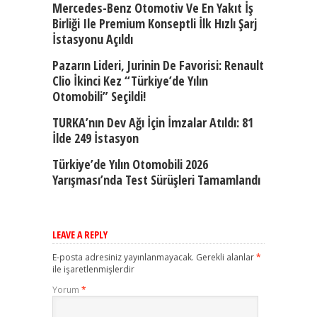
Mercedes-Benz Otomotiv Ve En Yakıt İş
Birliği Ile Premium Konseptli İlk Hızlı Şarj
İstasyonu Açıldı
Pazarın Lideri, Jurinin De Favorisi: Renault
Clio İkinci Kez “Türkiye’de Yılın
Otomobili” Seçildi!
TURKA’nın Dev Ağı İçin İmzalar Atıldı: 81
İlde 249 İstasyon
Türkiye’de Yılın Otomobili 2026
Yarışması’nda Test Sürüşleri Tamamlandı
LEAVE A REPLY
E-posta adresiniz yayınlanmayacak.
Gerekli alanlar
*
ile işaretlenmişlerdir
Yorum
*