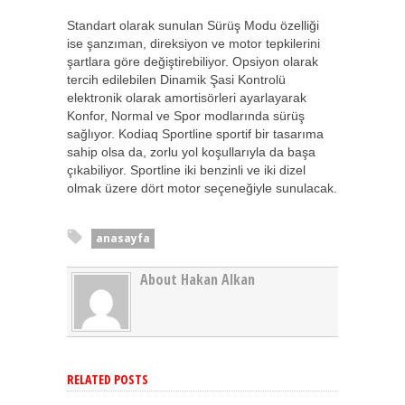
Standart olarak sunulan Sürüş Modu özelliği
ise şanzıman, direksiyon ve motor tepkilerini
şartlara göre değiştirebiliyor. Opsiyon olarak
tercih edilebilen Dinamik Şasi Kontrolü
elektronik olarak amortisörleri ayarlayarak
Konfor, Normal ve Spor modlarında sürüş
sağlıyor. Kodiaq Sportline sportif bir tasarıma
sahip olsa da, zorlu yol koşullarıyla da başa
çıkabiliyor. Sportline iki benzinli ve iki dizel
olmak üzere dört motor seçeneğiyle sunulacak.
anasayfa
About Hakan Alkan
RELATED POSTS