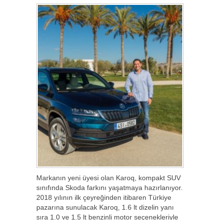
Markanın yeni üyesi olan Karoq, kompakt SUV
sınıfında Skoda farkını yaşatmaya hazırlanıyor.
2018 yılının ilk çeyreğinden itibaren Türkiye
pazarına sunulacak Karoq, 1.6 lt dizelin yanı
sıra 1.0 ve 1.5 lt benzinli motor seçenekleriyle