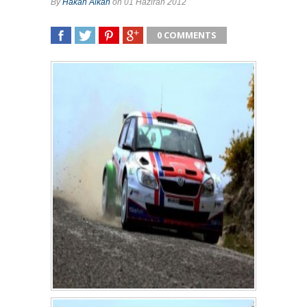
By
Hakan Alkan
on 01 Haziran 2012
0 COMMENTS
SHARE
TWEET
SHARE
SHARE