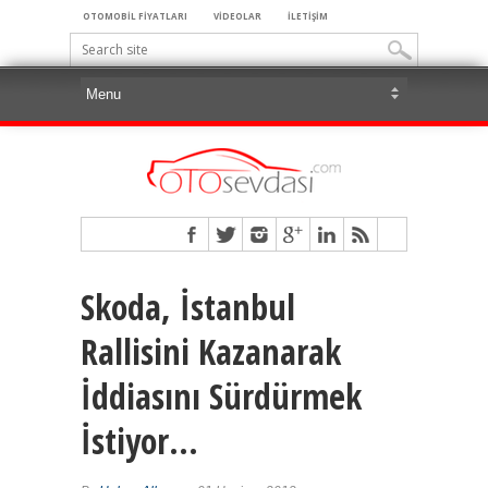
OTOMOBİL FİYATLARI
VİDEOLAR
İLETİŞİM
Skoda, İstanbul
Rallisini Kazanarak
İddiasını Sürdürmek
İstiyor…