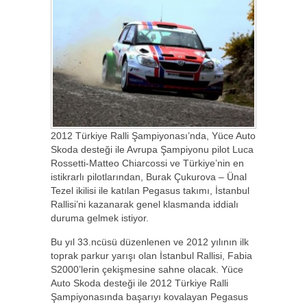
2012 Türkiye Ralli Şampiyonası’nda, Yüce Auto
Skoda desteği ile Avrupa Şampiyonu pilot Luca
Rossetti-Matteo Chiarcossi ve Türkiye’nin en
istikrarlı pilotlarından, Burak Çukurova – Ünal
Tezel ikilisi ile katılan Pegasus takımı, İstanbul
Rallisi’ni kazanarak genel klasmanda iddialı
duruma gelmek istiyor.
Bu yıl 33.ncüsü düzenlenen ve 2012 yılının ilk
toprak parkur yarışı olan İstanbul Rallisi, Fabia
S2000’lerin çekişmesine sahne olacak. Yüce
Auto Skoda desteği ile 2012 Türkiye Ralli
Şampiyonasında başarıyı kovalayan Pegasus