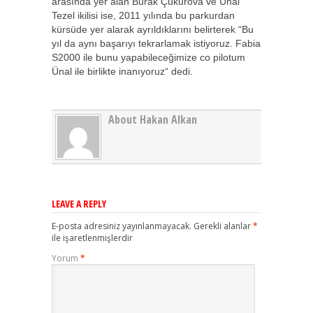
arasında yer alan Burak Çukurova ve Ünal
Tezel ikilisi ise, 2011 yılında bu parkurdan
kürsüde yer alarak ayrıldıklarını belirterek “Bu
yıl da aynı başarıyı tekrarlamak istiyoruz. Fabia
S2000 ile bunu yapabileceğimize co pilotum
Ünal ile birlikte inanıyoruz“ dedi.
About Hakan Alkan
LEAVE A REPLY
E-posta adresiniz yayınlanmayacak.
Gerekli alanlar
*
ile işaretlenmişlerdir
Yorum
*