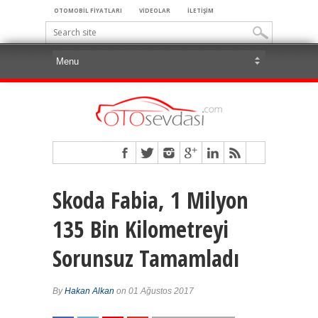
OTOMOBİL FİYATLARI
VİDEOLAR
İLETİŞİM
Skoda Fabia, 1 Milyon
135 Bin Kilometreyi
Sorunsuz Tamamladı
By
Hakan Alkan
on 01 Ağustos 2017