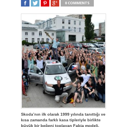
0 COMMENTS
SHARE
TWEET
SHARE
SHARE
Skoda’nın ilk olarak 1999 yılında tanıttığı ve
kısa zamanda farklı kasa tipleriyle birlikte
büyük bir beğeni toplayan Fabia modeli,