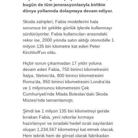
bugün de tüm jenerasyonlarıyla birlikte
dünya yollarında dolaşmaya devam ediyor.
Skoda sahipleri, Fabia modellerini hala
sorunsuz bir şekilde günlük işlerde kullanmayı
sürdürüyorlar. Fabia kullanıcıları arasındaki
rekor ise, 2000 yılında satın aldığı otomobille 1
milyon 135 bin kilometre kat eden Peter
Kirchhoff’un oldu.
Hiçbir sorun çıkarmadan 17 yıldır yoluna
devam eden Fabia, 750 bininci kilometresini
İtalya, Stelvio’da, 800 bininci kilometresini
Roma’da, 950 bininci kilometresini Londra’da
ve 1 milyonuncu kilometresini Çek
Cumhuriyeti’nde Mlada Boleslav’daki Skoda
Müzesi’nde tamamlamıştı.
Şimdi ise 1 milyon 135 bin kilometreyi geride
bırakan Fabia, yeni rekorlar kırmaya
hazırlanıyor ve sıradaki hedef sıralı sayılardan
oluşan 1,234,567 kilometreyi kat etmek olacak.
Hem teknik hem de görsel olarak fabrikadan