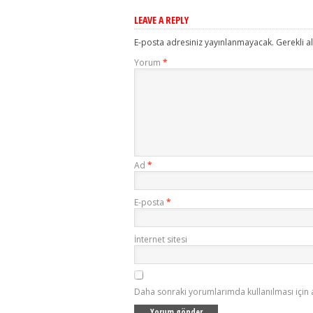
LEAVE A REPLY
E-posta adresiniz yayınlanmayacak.
Gerekli a
Yorum
*
Ad
*
E-posta
*
İnternet sitesi
Daha sonraki yorumlarımda kullanılması için 