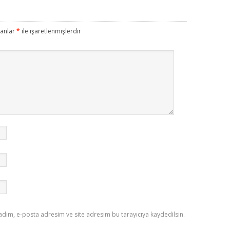
lanlar
*
ile işaretlenmişlerdir
adım, e-posta adresim ve site adresim bu tarayıcıya kaydedilsin.