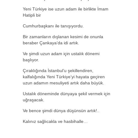
Yeni Türkiye ise uzun adam ile birlikte İmam
Hatipli bir
Cumhurbaşkanı ile tanışıyordu.
Bir zamanların dışlanan kesimi de onunla
beraber Çankaya’da idi artık.
Ve şimdi uzun adam için ustalık dönemi
başlıyor.
Çıraklığında İstanbul’u şekillendiren,
kalfalığında Yeni Türkiye’yi hayata geçiren
uzun adamın mesuliyeti artık daha büyük.
Ustalık döneminde dünyaya şekil vermek için
uğraşacak.
Ve bence şimdi dünya düşünsün artık!..
Kalınız sağlıcakla ve hasbihalle…