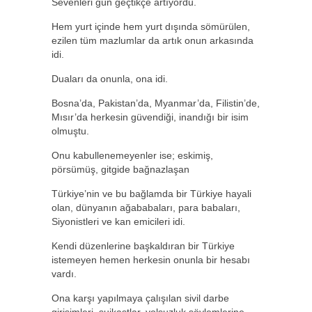
Sevenleri gün geçtikçe artıyordu.
Hem yurt içinde hem yurt dışında sömürülen,
ezilen tüm mazlumlar da artık onun arkasında
idi.
Duaları da onunla, ona idi.
Bosna’da, Pakistan’da, Myanmar’da, Filistin’de,
Mısır’da herkesin güvendiği, inandığı bir isim
olmuştu.
Onu kabullenemeyenler ise; eskimiş,
pörsümüş, gitgide bağnazlaşan
Türkiye’nin ve bu bağlamda bir Türkiye hayali
olan, dünyanın ağababaları, para babaları,
Siyonistleri ve kan emicileri idi.
Kendi düzenlerine başkaldıran bir Türkiye
istemeyen hemen herkesin onunla bir hesabı
vardı.
Ona karşı yapılmaya çalışılan sivil darbe