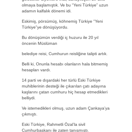
olmaya başlamıştık. Ve bu “Yeni Türkiye” uzun
adamın kalfalık dönemi idi.
Eskimiş, pörsümüş, köhnemiş Türkiye “Yeni
Türkiye”ye dönüşüyordu.
Bu dönüşümün verdiği iç huzuru ile 20 yıl
öncenin Müslüman
belediye reisi, Cumhurun reisliğine talipti artık.
Belli ki, Onunla hesabı olanların hala bitmemiş
hesapları vardı.
14 parti ve dışardaki her türlü Eski Türkiye
muhiblerinin desteği ile çıkarılan çatı adayına
kaşlarını çatan cumhuru hiç hesap etmedikleri
belliydi.
Ve istemedikleri olmuş, uzun adam Çankaya’ya
çıkmıştı.
Eski Türkiye, Rahmetli Özal’la sivil
Cumhurbaşkanı ile zaten tanışmıştı.