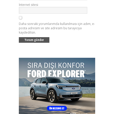
İnternet sitesi
Daha sonraki yorumlarımda kullanılması için adım, e-
posta adresim ve site adresim bu tarayıcıya
kaydedilsin.