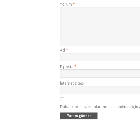
Yorum
*
Ad
*
E-posta
*
İnternet sitesi
Daha sonraki yorumlarımda kullanılması için 