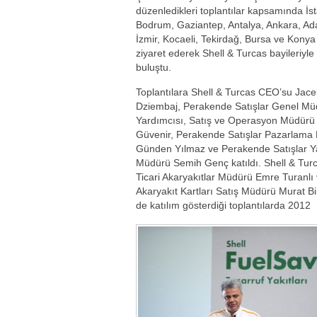
düzenledikleri toplantılar kapsamında İs
Bodrum, Gaziantep, Antalya, Ankara, Ad
İzmir, Kocaeli, Tekirdağ, Bursa ve Konya i
ziyaret ederek Shell & Turcas bayileriyle
buluştu.
Toplantılara Shell & Turcas CEO’su Jace
Dziembaj, Perakende Satışlar Genel Mü
Yardımcısı, Satış ve Operasyon Müdürü
Güvenir, Perakende Satışlar Pazarlama
Günden Yılmaz ve Perakende Satışlar Y
Müdürü Semih Genç katıldı. Shell & Tur
Ticari Akaryakıtlar Müdürü Emre Turanlı
Akaryakıt Kartları Satış Müdürü Murat Bi
de katılım gösterdiği toplantılarda 2012