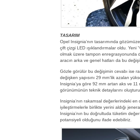
TASARIM
Opel Insignia‘nın tasarımında gözümüze i
çift çizgi LED ışıklandırmalar oldu. Yeni “
olmak üzere tampon enregrasyonunda da g
aracın arka ve genel hatları da bu değiş
Gözle görülür bu değişimin cevabı ise ra
değişken yapısını 29 mm‘lik azalan yüksek
Insignia’ya göre 92 mm artan aks ve 11 m
görünümünün teknik detaylarını oluşturu
Insignia’nın rakamsal değerlerindeki en d
iyileştirmelerle birlikte yerini aldığı je
Insignia’nın bu doğrultuda tüketim değer
potansiyeli olduğunu ifade edebiliriz.