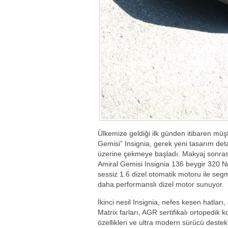
Ülkemize geldiği ilk günden itibaren müşter
Gemisi” Insignia, gerek yeni tasarım det
üzerine çekmeye başladı. Makyaj sonrası
Amiral Gemisi Insignia 136 beygir 320 
sessiz 1.6 dizel otomatik motoru ile se
daha performanslı dizel motor sunuyor.
İkinci nesil Insignia, nefes kesen hatla
Matrix farları, AGR sertifikalı ortopedik k
özellikleri ve ultra modern sürücü destek