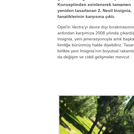
Konseptinden esinlenerek tamamen
yeniden tasarlanan 2. Nesil Insignia,
fanatiklerinin karşısına çıktı.
Opel’in Vectra‘yı devre dışı bırakmasının
ardından karşımıza 2008 yılında çıkardı
Insignia, yeni jenerasyonuyla artık başka
kimliğe bürünmüş halde diyebiliriz. Tasa
birlikte yeni Insignia’nın boyutsal rakaml
da değişim ve ciddi gelişmeler mevcut.