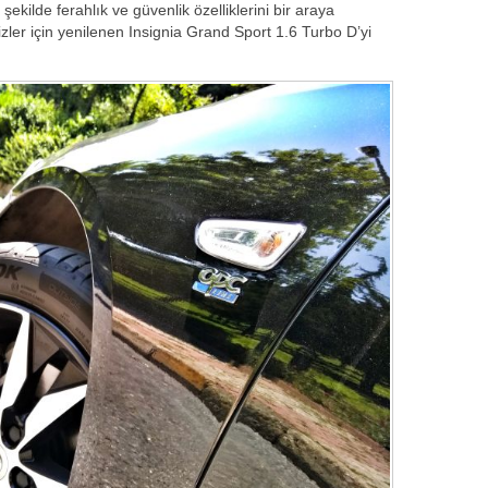
şekilde ferahlık ve güvenlik özelliklerini bir araya
zler için yenilenen Insignia Grand Sport 1.6 Turbo D’yi