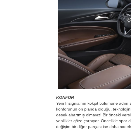
KONFOR
Yeni Insignia’nın kokpit bölümüne adım a
konforunun ön planda olduğu, teknolojinin
desek abartmış olmayız! Bir önceki vers
yenilikler göze çarpıyor. Öncelikle spor 
değişim bir diğer parçası ise daha sadel