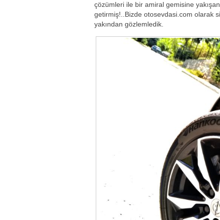
çözümleri ile bir amiral gemisine yakışan 
getirmiş!..Bizde otosevdasi.com olarak si
yakından gözlemledik.