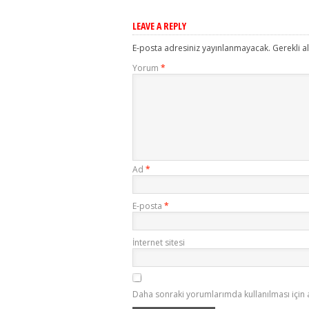
LEAVE A REPLY
E-posta adresiniz yayınlanmayacak.
Gerekli a
Yorum
*
Ad
*
E-posta
*
İnternet sitesi
Daha sonraki yorumlarımda kullanılması için 