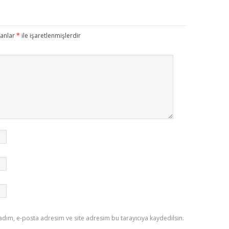
lanlar
*
ile işaretlenmişlerdir
adım, e-posta adresim ve site adresim bu tarayıcıya kaydedilsin.