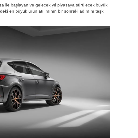
za ile başlayan ve gelecek yıl piyasaya sürülecek büyük
ki en büyük ürün atılımının bir sonraki adımını teşkil