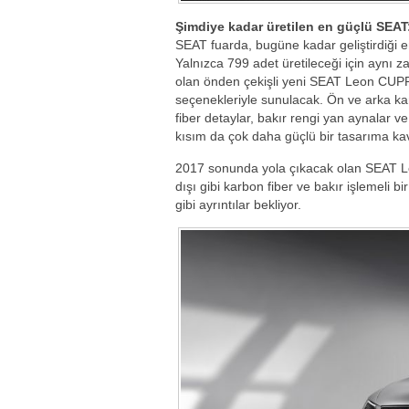
Şimdiye kadar üretilen en güçlü SEA
SEAT fuarda, bugüne kadar geliştirdiği 
Yalnızca 799 adet üretileceği için aynı 
olan önden çekişli yeni SEAT Leon CU
seçenekleriyle sunulacak. Ön ve arka ka
fiber detaylar, bakır rengi yan aynalar ve
kısım da çok daha güçlü bir tasarıma 
2017 sonunda yola çıkacak olan SEAT Le
dışı gibi karbon fiber ve bakır işlemeli b
gibi ayrıntılar bekliyor.