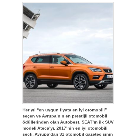
Her yıl “en uygun fiyata en iyi otomobili”
seçen ve Avrupa’nın en prestijli otomobil
ödüllerinden olan Autobest, SEAT’ın ilk SUV
modeli Ateca’yı, 2017’nin en iyi otomobili
seçti. Avrupa’dan 31 otomobil gazetecisinin