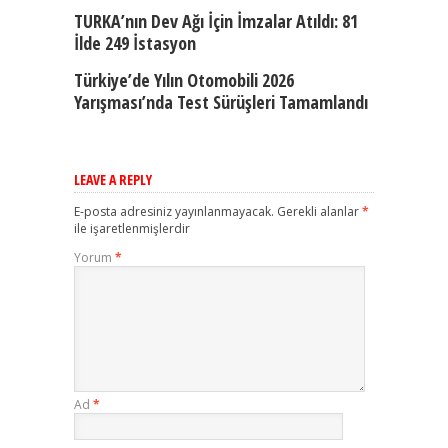
TURKA’nın Dev Ağı İçin İmzalar Atıldı: 81
İlde 249 İstasyon
Türkiye’de Yılın Otomobili 2026
Yarışması’nda Test Sürüşleri Tamamlandı
LEAVE A REPLY
E-posta adresiniz yayınlanmayacak.
Gerekli alanlar
*
ile işaretlenmişlerdir
Yorum
*
Ad
*