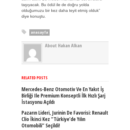
taşıyacak. Bu ödül ile de doğru yolda
olduğumuzu bir kez daha teyit etmiş olduk”
diye konuştu.
anasayfa
About Hakan Alkan
RELATED POSTS
Mercedes-Benz Otomotiv Ve En Yakıt İş
Birliği Ile Premium Konseptli İlk Hızlı Şarj
İstasyonu Açıldı
Pazarın Lideri, Jurinin De Favorisi: Renault
Clio İkinci Kez “Türkiye’de Yılın
Otomobili” Seçildi!