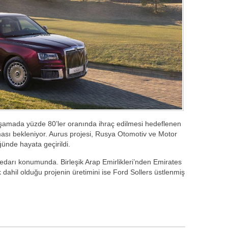
 aşamada yüzde 80’ler oranında ihraç edilmesi hedeflenen
ası bekleniyor. Aurus projesi, Rusya Otomotiv ve Motor
ünde hayata geçirildi.
darı konumunda. Birleşik Arap Emirlikleri’nden Emirates
dahil olduğu projenin üretimini ise Ford Sollers üstlenmiş