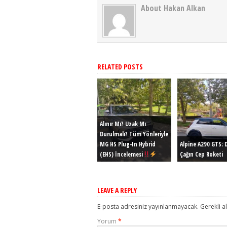
About Hakan Alkan
RELATED POSTS
Alınır Mı? Uzak Mı
Durulmalı? Tüm Yönleriyle
MG HS Plug-In Hybrid
Alpine A290 GTS: D
(EHS) İncelemesi
Çağın Cep Roketi
LEAVE A REPLY
E-posta adresiniz yayınlanmayacak.
Gerekli a
Yorum
*