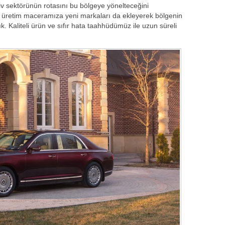
v sektörünün rotasını bu bölgeye yönelteceğini
 üretim maceramıza yeni markaları da ekleyerek bölgenin
k. Kaliteli ürün ve sıfır hata taahhüdümüz ile uzun süreli