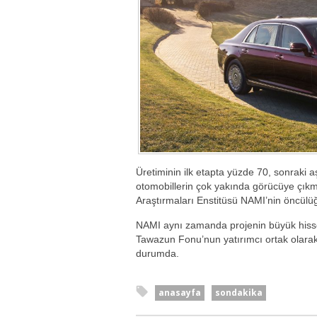
Üretiminin ilk etapta yüzde 70, sonraki
otomobillerin çok yakında görücüye çıkm
Araştırmaları Enstitüsü NAMI’nin öncülüğ
NAMI aynı zamanda projenin büyük hisse
Tawazun Fonu’nun yatırımcı ortak olarak 
durumda.
anasayfa
sondakika