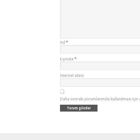
Ad
*
E-posta
*
İnternet sitesi
Daha sonraki yorumlarımda kullanılması için 