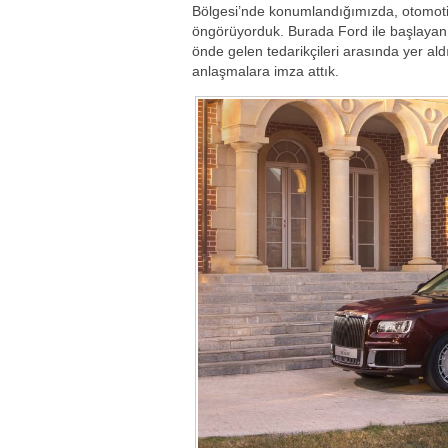
Bölgesi’nde konumlandığımızda, otomoti
öngörüyorduk. Burada Ford ile başlayan
önde gelen tedarikçileri arasında yer aldı
anlaşmalara imza attık.