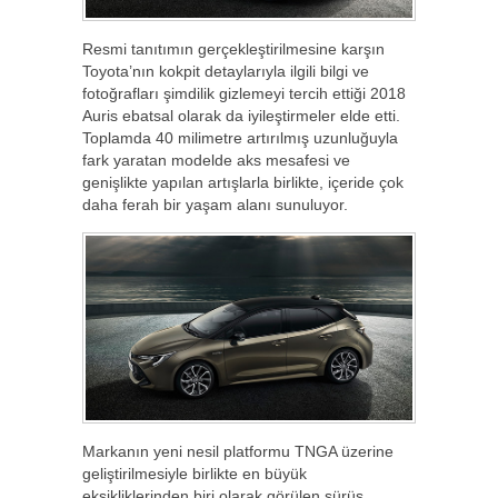
Resmi tanıtımın gerçekleştirilmesine karşın
Toyota’nın kokpit detaylarıyla ilgili bilgi ve
fotoğrafları şimdilik gizlemeyi tercih ettiği 2018
Auris ebatsal olarak da iyileştirmeler elde etti.
Toplamda 40 milimetre artırılmış uzunluğuyla
fark yaratan modelde aks mesafesi ve
genişlikte yapılan artışlarla birlikte, içeride çok
daha ferah bir yaşam alanı sunuluyor.
Markanın yeni nesil platformu TNGA üzerine
geliştirilmesiyle birlikte en büyük
eksikliklerinden biri olarak görülen sürüş