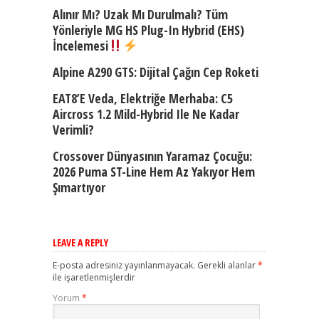
Alınır Mı? Uzak Mı Durulmalı? Tüm
Yönleriyle MG HS Plug-In Hybrid (EHS)
İncelemesi
Alpine A290 GTS: Dijital Çağın Cep Roketi
EAT8’e Veda, Elektriğe Merhaba: C5
Aircross 1.2 Mild-Hybrid Ile Ne Kadar
Verimli?
Crossover Dünyasının Yaramaz Çocuğu:
2026 Puma ST-Line Hem Az Yakıyor Hem
Şımartıyor
LEAVE A REPLY
E-posta adresiniz yayınlanmayacak.
Gerekli alanlar
*
ile işaretlenmişlerdir
Yorum
*