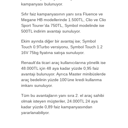
kampanyası bulunuyor.
Sıfır faiz kampanyasının yanı sıra Fluence ve
Megane HB modellerinde 1.500TL, Clio ve Clio
Sport Tourer’da 750TL, Symbol modelinde ise
500TL indirim avantajı sunuluyor.
Ekim ayında diğer bir avantaj ise; Symbol
Touch 0.9Turbo versiyonu, Symbol Touch 1.2
16V 75bg fiyatına satışa sunuluyor.
Renault’da ticari araç kullanıcılarına yönelik ise
48.000TL için 48 aya kadar yüzde 0,95 faiz
avantajı bulunuyor. Ayrıca Master minibüslerde
araç bedelinin yüzde 100’üne kredi kullanma
imkanı sunuluyor.
Tüm bu avantajların yanı sıra 2. el araç sahibi
olmak isteyen müşteriler, 24.000TL 24 aya
kadar yüzde 0,89 faiz kampanyasından
yararlanabiliyor.