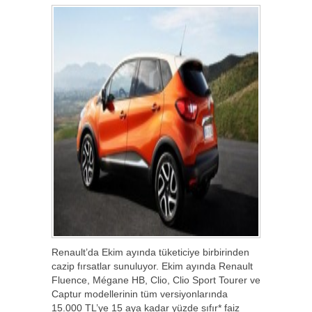
Renault’da Ekim ayında tüketiciye birbirinden
cazip fırsatlar sunuluyor. Ekim ayında Renault
Fluence, Mégane HB, Clio, Clio Sport Tourer ve
Captur modellerinin tüm versiyonlarında
15.000 TL’ye 15 aya kadar yüzde sıfır* faiz