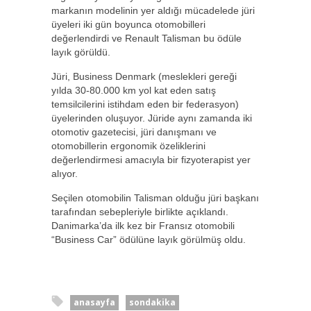
markanın modelinin yer aldığı mücadelede jüri
üyeleri iki gün boyunca otomobilleri
değerlendirdi ve Renault Talisman bu ödüle
layık görüldü.
Jüri, Business Denmark (meslekleri gereği
yılda 30-80.000 km yol kat eden satış
temsilcilerini istihdam eden bir federasyon)
üyelerinden oluşuyor. Jüride aynı zamanda iki
otomotiv gazetecisi, jüri danışmanı ve
otomobillerin ergonomik özeliklerini
değerlendirmesi amacıyla bir fizyoterapist yer
alıyor.
Seçilen otomobilin Talisman olduğu jüri başkanı
tarafından sebepleriyle birlikte açıklandı.
Danimarka’da ilk kez bir Fransız otomobili
“Business Car” ödülüne layık görülmüş oldu.
anasayfa
sondakika