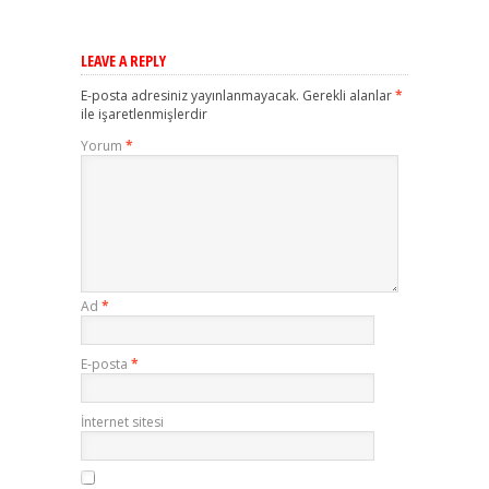
LEAVE A REPLY
E-posta adresiniz yayınlanmayacak.
Gerekli alanlar
*
ile işaretlenmişlerdir
Yorum
*
Ad
*
E-posta
*
İnternet sitesi