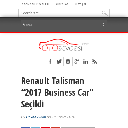
OTOMOBİL FİYATLARI
VİDEOLAR
İLETİŞİM
Renault Talisman
“2017 Business Car”
Seçildi
By
Hakan Alkan
on 18 Kasım 2016