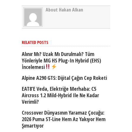
About Hakan Alkan
RELATED POSTS
Alınır Mı? Uzak Mı Durulmalı? Tüm
Yönleriyle MG HS Plug-In Hybrid (EHS)
İncelemesi
Alpine A290 GTS: Dijital Çağın Cep Roketi
EAT8’e Veda, Elektriğe Merhaba: C5
Aircross 1.2 Mild-Hybrid Ile Ne Kadar
Verimli?
Crossover Dünyasının Yaramaz Çocuğu:
2026 Puma ST-Line Hem Az Yakıyor Hem
Şımartıyor