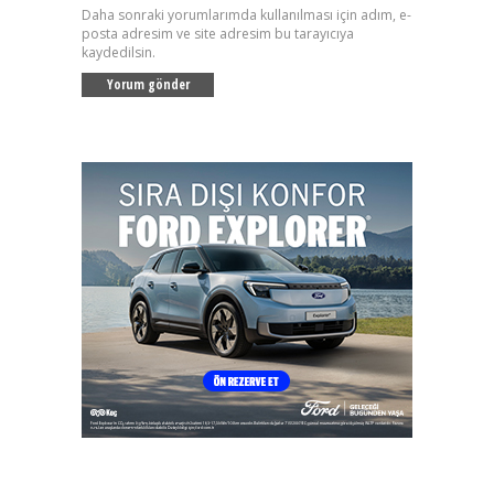
Daha sonraki yorumlarımda kullanılması için adım, e-
posta adresim ve site adresim bu tarayıcıya
kaydedilsin.