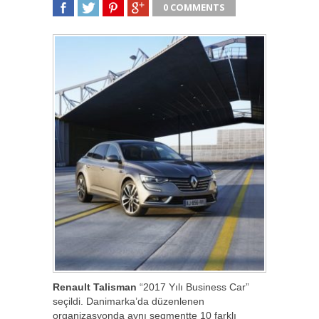
0 COMMENTS
SHARE
TWEET
SHARE
SHARE
Renault Talisman
“2017 Yılı Business Car”
seçildi. Danimarka’da düzenlenen
organizasyonda aynı segmentte 10 farklı