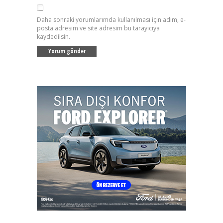
Daha sonraki yorumlarımda kullanılması için adım, e-
posta adresim ve site adresim bu tarayıcıya
kaydedilsin.