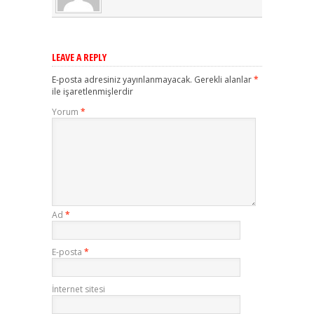
LEAVE A REPLY
E-posta adresiniz yayınlanmayacak.
Gerekli alanlar
*
ile işaretlenmişlerdir
Yorum
*
Ad
*
E-posta
*
İnternet sitesi