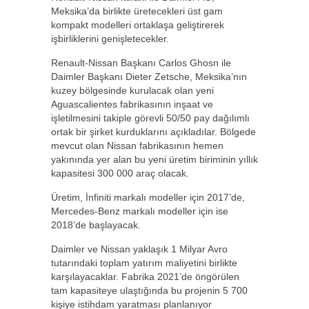
Meksika’da birlikte üretecekleri üst gam
kompakt modelleri ortaklaşa geliştirerek
işbirliklerini genişletecekler.
Renault-Nissan Başkanı Carlos Ghosn ile
Daimler Başkanı Dieter Zetsche, Meksika’nın
kuzey bölgesinde kurulacak olan yeni
Aguascalientes fabrikasının inşaat ve
işletilmesini takiple görevli 50/50 pay dağılımlı
ortak bir şirket kurduklarını açıkladılar. Bölgede
mevcut olan Nissan fabrikasının hemen
yakınında yer alan bu yeni üretim biriminin yıllık
kapasitesi 300 000 araç olacak.
Üretim, İnfiniti markalı modeller için 2017’de,
Mercedes-Benz markalı modeller için ise
2018’de başlayacak.
Daimler ve Nissan yaklaşık 1 Milyar Avro
tutarındaki toplam yatırım maliyetini birlikte
karşılayacaklar. Fabrika 2021’de öngörülen
tam kapasiteye ulaştığında bu projenin 5 700
kişiye istihdam yaratması planlanıyor