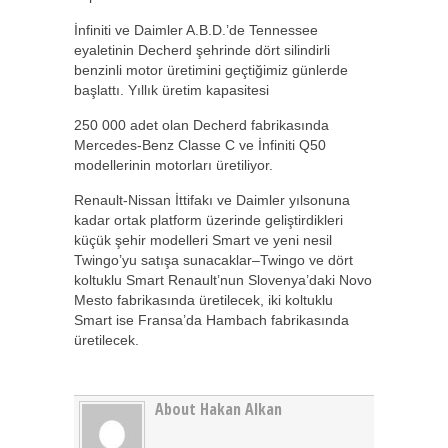
İnfiniti ve Daimler A.B.D.’de Tennessee
eyaletinin Decherd şehrinde dört silindirli
benzinli motor üretimini geçtiğimiz günlerde
başlattı. Yıllık üretim kapasitesi
250 000 adet olan Decherd fabrikasında
Mercedes-Benz Classe C ve İnfiniti Q50
modellerinin motorları üretiliyor.
Renault-Nissan İttifakı ve Daimler yılsonuna
kadar ortak platform üzerinde geliştirdikleri
küçük şehir modelleri Smart ve yeni nesil
Twingo’yu satışa sunacaklar–Twingo ve dört
koltuklu Smart Renault’nun Slovenya’daki Novo
Mesto fabrikasında üretilecek, iki koltuklu
Smart ise Fransa’da Hambach fabrikasında
üretilecek.
About Hakan Alkan