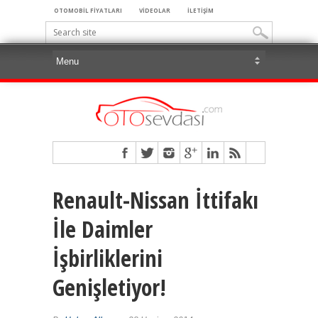
OTOMOBİL FİYATLARI
VİDEOLAR
İLETİŞİM
Renault-Nissan İttifakı
İle Daimler
İşbirliklerini
Genişletiyor!