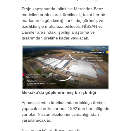
Proje kapsamında İnfiniti ve Mercedes-Benz
modelleri ortak olarak üretilecek, fakat her bir
markanın özgün kimliği farklı dış görünüş ve
özellikleriyle muhafaza edilecek. NİSSAN ve
Daimler arasındaki işbirliği araştırma ve
tasarımdan üretime kadar yayılacak.
Meksika’da güçlendirilmiş bir işbirliği
Aguascalientes fabrikasında ortaklaşa üretim
yapacak olan iki partner, 1992’den beri bölgede
var olan Nissan ekiplerinin uzmanlığından
yararlanacaklar.
Nissan geçtiğimiz Kasım ayında