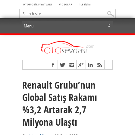
OTOMOBİL FİYATLARI
VİDEOLAR
İLETİŞİM
Renault Grubu’nun
Global Satış Rakamı
%3,2 Artarak 2,7
Milyona Ulaştı