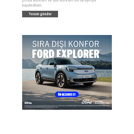
posta adresim ve site adresim bu tarayıcıya
kaydedilsin.