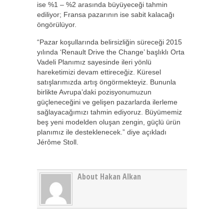
ise %1 – %2 arasında büyüyeceği tahmin
ediliyor; Fransa pazarının ise sabit kalacağı
öngörülüyor.
“Pazar koşullarında belirsizliğin süreceği 2015
yılında ‘Renault Drive the Change’ başlıklı Orta
Vadeli Planımız sayesinde ileri yönlü
hareketimizi devam ettireceğiz. Küresel
satışlarımızda artış öngörmekteyiz. Bununla
birlikte Avrupa’daki pozisyonumuzun
güçleneceğini ve gelişen pazarlarda ilerleme
sağlayacağımızı tahmin ediyoruz. Büyümemiz
beş yeni modelden oluşan zengin, güçlü ürün
planımız ile desteklenecek.” diye açıkladı
Jérôme Stoll.
About Hakan Alkan