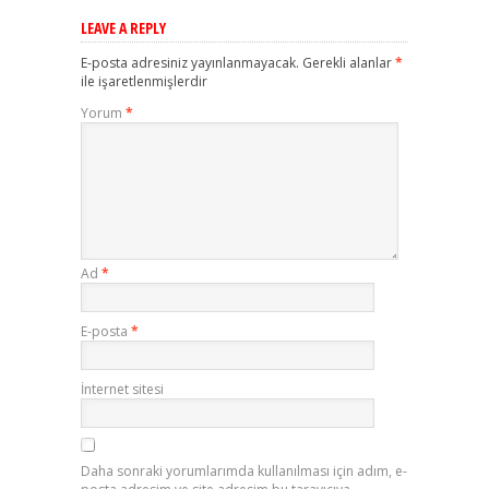
LEAVE A REPLY
E-posta adresiniz yayınlanmayacak.
Gerekli alanlar
*
ile işaretlenmişlerdir
Yorum
*
Ad
*
E-posta
*
İnternet sitesi
Daha sonraki yorumlarımda kullanılması için adım, e-