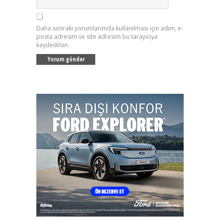
Daha sonraki yorumlarımda kullanılması için adım, e-
posta adresim ve site adresim bu tarayıcıya
kaydedilsin.