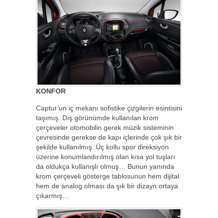
KONFOR
Captur’un iç mekanı sofistike çizgilerin esintisini
taşımış. Dış görünümde kullanılan krom
çerçeveler otomobilin gerek müzik sisteminin
çevresinde gerekse de kapı içlerinde çok şık bir
şekilde kullanılmış. Üç kollu spor direksiyon
üzerine konumlandırılmış olan kısa yol tuşları
da oldukça kullanışlı olmuş… Bunun yanında
krom çerçeveli gösterge tablosunun hem dijital
hem de analog olması da şık bir dizayn ortaya
çıkarmış…