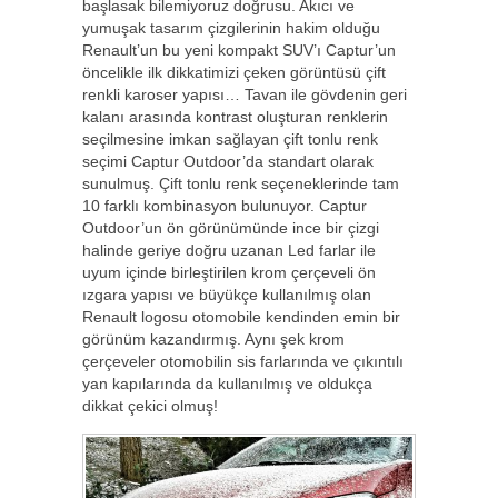
başlasak bilemiyoruz doğrusu. Akıcı ve
yumuşak tasarım çizgilerinin hakim olduğu
Renault’un bu yeni kompakt SUV’ı Captur’un
öncelikle ilk dikkatimizi çeken görüntüsü çift
renkli karoser yapısı… Tavan ile gövdenin geri
kalanı arasında kontrast oluşturan renklerin
seçilmesine imkan sağlayan çift tonlu renk
seçimi Captur Outdoor’da standart olarak
sunulmuş. Çift tonlu renk seçeneklerinde tam
10 farklı kombinasyon bulunuyor. Captur
Outdoor’un ön görünümünde ince bir çizgi
halinde geriye doğru uzanan Led farlar ile
uyum içinde birleştirilen krom çerçeveli ön
ızgara yapısı ve büyükçe kullanılmış olan
Renault logosu otomobile kendinden emin bir
görünüm kazandırmış. Aynı şek krom
çerçeveler otomobilin sis farlarında ve çıkıntılı
yan kapılarında da kullanılmış ve oldukça
dikkat çekici olmuş!