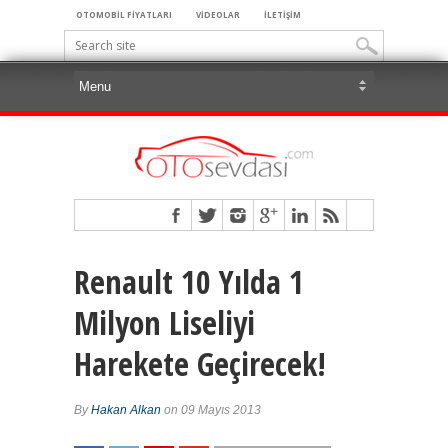
OTOMOBİL FİYATLARI
VİDEOLAR
İLETİŞİM
Renault 10 Yılda 1
Milyon Liseliyi
Harekete Geçirecek!
By
Hakan Alkan
on 09 Mayıs 2013