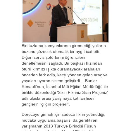
Biri tuzlama kamyonlarının giremediği yolların
buzunu çözecek otomatik bir aygıt icat etti.
Diğeri servis şoförlerini öğrencilerin
denetlemesini sağladı. Bir başkası hızından
ötürü kırmızı ışıkta duramayacak arabaları
önceden fark edip, karşı yönden gelen araç ve
yayaları uyaran sistem geliştirdi… Bunlar
Renault’nun, İstanbul Milli Eğitim Müdürlüğü ile
birlikte düzenlediği ‘Sizin Fikriniz Sizin Projeniz’
adlı uluslararası yarışmaya katılan liseli
gençlerin “çılgın projeleri”.
Dereceye girmek için sadece fikrin yetmediği,
mutlaka uygulama başarısı da gerektiren
yarışmanın 2013 Türkiye Birincisi Füsun