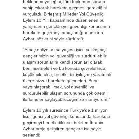
beklenemeyeceğini, tüm toplumun soruna
sahip çıkarak harekete geçmesi gerektiğini
vurguladı. Birleşmiş Milletler Yol Güvenliği
Eylem 10 Yılı kapsamında düzenlenen bu
yarışmanın gençleri yol güvenliği konusunda
harekete geçirmeyi amaçladığını belirten
Aybar, sözlerini söyle sürdürdü:
“Amaç ehliyet alma yaşına iyice yaklaşmış
gençlerimizin yol güvenliği ve sürdürülebilir
ulaşım sorunlarını kendi sorunları olarak
benimsemeleri ve bu konuda çevrelerinde,
küçük bile olsa, bir etki, bir iyileşme yaratmak
üzere bizzat harekete geçmeleri. Bunu
yaygınlaştırabilirsek, yol güvenliği ve
sürdürülebilir ulaşım sorununda çok önemli
ilerlemeler sağlayabileceğimize inanıyorum.”
Eylem 10 yılı süresince Türkiye’de 1 milyon
liseli genci yol güvenliği konusunda harekete
geçirmeyi hedeflediklerini belirten İbrahim
Aybar proje geliştiren gençlere ise şöyle
seslendi: