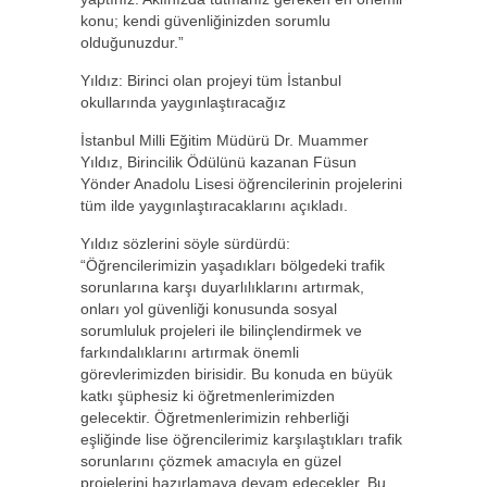
konu; kendi güvenliğinizden sorumlu
olduğunuzdur.”
Yıldız: Birinci olan projeyi tüm İstanbul
okullarında yaygınlaştıracağız
İstanbul Milli Eğitim Müdürü Dr. Muammer
Yıldız, Birincilik Ödülünü kazanan Füsun
Yönder Anadolu Lisesi öğrencilerinin projelerini
tüm ilde yaygınlaştıracaklarını açıkladı.
Yıldız sözlerini söyle sürdürdü:
“Öğrencilerimizin yaşadıkları bölgedeki trafik
sorunlarına karşı duyarlılıklarını artırmak,
onları yol güvenliği konusunda sosyal
sorumluluk projeleri ile bilinçlendirmek ve
farkındalıklarını artırmak önemli
görevlerimizden birisidir. Bu konuda en büyük
katkı şüphesiz ki öğretmenlerimizden
gelecektir. Öğretmenlerimizin rehberliği
eşliğinde lise öğrencilerimiz karşılaştıkları trafik
sorunlarını çözmek amacıyla en güzel
projelerini hazırlamaya devam edecekler. Bu