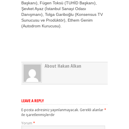
Başkanı), Fügen Toksü (TUHİD Başkanı),
Şevket Ayaz (İstanbul Sanayi Odası
Danışmanı), Tolga Gariboğlu (Konsensus TV
Sunucusu ve Prodüktör), Ethem Genim
(Autodrom Kurucusu).
About Hakan Alkan
LEAVE A REPLY
E-posta adresiniz yayınlanmayacak.
Gerekli alanlar
*
ile işaretlenmişlerdir
Yorum
*