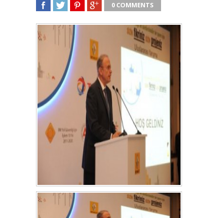
0 COMMENTS
SHARE
TWEET
SHARE
SHARE