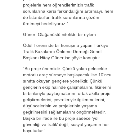
projelerle hem öğrencilerimizin trafik
sorunlarına karşı farkındalığını artırmayı, hem
de İstanbul’un trafik sorunlarına çözüm
üretmeyi hedefliyoruz.”
Güner: Olağanüstü nitelikte bir eylem
Ödül Töreninde bir konuşma yapan Türkiye
Trafik Kazalarını Önleme Derneği Genel
Başkanı Hitay Güner ise şöyle konuştu:
“Bu proje önemlidir. Çünkü yakın gelecekte
motorlu araç sürmeye başlayacak lise 10’ncu
sınıfta okuyan gençlere yöneliktir. Çünkü
gençlerin ekip halinde çalışmalarını, fikirlerini
birbirileriyle paylaşmalarını, ortak akılla proje
geliştirmelerini, çevreleriyle ilgilenmelerini,
düşüncelerinin ve projelerinin yaşama
geçirilmesini sağlamalarını öngörmektedir.
Başka bir ifade ile bu proje sadece ‘yol
güvenliği ve trafik’ değil, sosyal yaşamın her
boyutudur.”