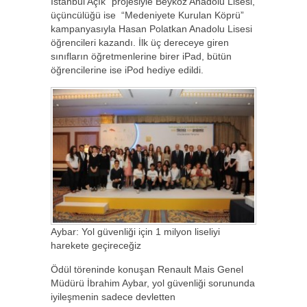
İstanbul Açık” projesiyle Beykoz Anadolu Lisesi,
üçüncülüğü ise “Medeniyete Kurulan Köprü”
kampanyasıyla Hasan Polatkan Anadolu Lisesi
öğrencileri kazandı. İlk üç dereceye giren
sınıfların öğretmenlerine birer iPad, bütün
öğrencilerine ise iPod hediye edildi.
Aybar: Yol güvenliği için 1 milyon liseliyi
harekete geçireceğiz
Ödül töreninde konuşan Renault Mais Genel
Müdürü İbrahim Aybar, yol güvenliği sorununda
iyileşmenin sadece devletten