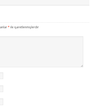
lanlar
*
ile işaretlenmişlerdir