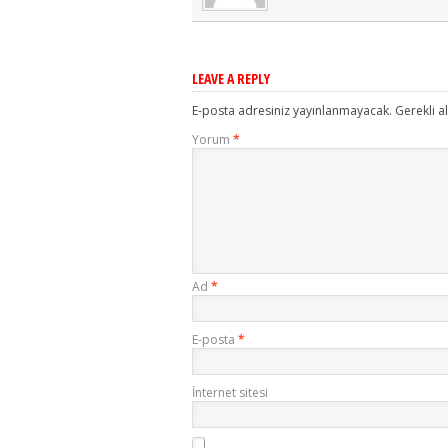
LEAVE A REPLY
E-posta adresiniz yayınlanmayacak.
Gerekli a
Yorum
*
Ad
*
E-posta
*
İnternet sitesi