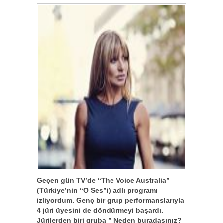
Geçen gün TV’de “The Voice Australia”
(Türkiye’nin “O Ses”i) adlı programı
izliyordum. Genç bir grup performanslarıyla
4 jüri üyesini de döndürmeyi başardı.
Jürilerden biri gruba ” Neden buradasınız?