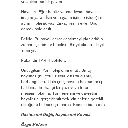
yazdıklarıma bir göz at.
Hayal et: Eğer henüz yapmadıysan hayalinin
imajını yarat. İşin ve hayatın için ne istediğini
ayrıntılı olarak yaz. Birkaç resim ekle. Onu
gerçek hale getir.
Belirle: Bu hayali gerçekleştirmeyi planladığın
zaman için bir tarih belirle. Bir yıl olabilir. İki yıl.
Yirmi yıl.
Fakat Bir TARİH belirle…
Unut gitsin: Yani rakiplerini unut . Bir ay
boyunca (bu çok uzunsa 2 hafta olabiir)
herhangi bir rakibin çalışmasına bakma, rakip
hakkında herhangi bir yazı veya forum
mesajını okuma. Tüm enerjini ve gayretini
hayallerini gerçekleştirmek için nelerin gerekli
olduğunu bulmak için harca. Kendini buna ada.
Rakiplerini Değil, Hayallerini Kovala
Özge McAree