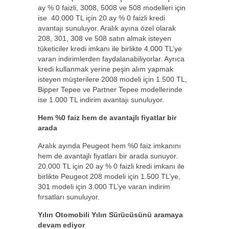
ay % 0 faizli, 3008, 5008 ve 508 modelleri için
ise 40.000 TL için 20 ay % 0 faizli kredi
avantajı sunuluyor. Aralık ayına özel olarak
208, 301, 308 ve 508 satın almak isteyen
tüketiciler kredi imkanı ile birlikte 4.000 TL’ye
varan indirimlerden faydalanabiliyorlar. Ayrıca
kredi kullanmak yerine peşin alım yapmak
isteyen müşterilere 2008 modeli için 1.500 TL,
Bipper Tepee ve Partner Tepee modellerinde
ise 1.000 TL indirim avantajı sunuluyor.
Hem %0 faiz hem de avantajlı fiyatlar bir
arada
Aralık ayında Peugeot hem %0 faiz imkanını
hem de avantajlı fiyatları bir arada sunuyor.
20.000 TL için 20 ay % 0 faizli kredi imkanı ile
birlikte Peugeot 208 modeli için 1.500 TL’ye,
301 modeli için 3.000 TL’ye varan indirim
fırsatları sunuluyor.
Yılın Otomobili Yılın Sürücüsünü aramaya
devam ediyor