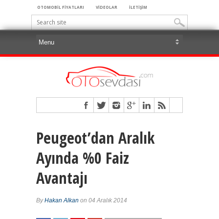
OTOMOBİL FİYATLARI
VİDEOLAR
İLETİŞİM
Peugeot’dan Aralık
Ayında %0 Faiz
Avantajı
By
Hakan Alkan
on 04 Aralık 2014