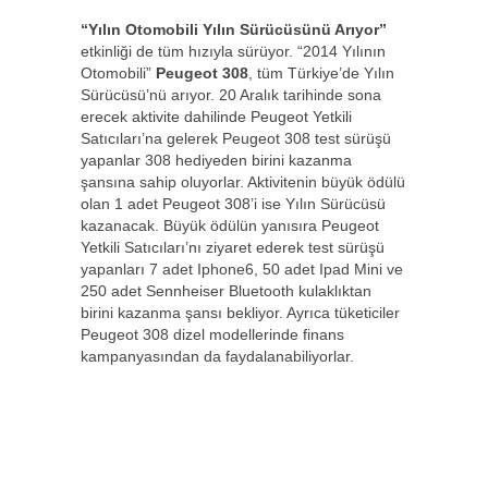
“Yılın Otomobili Yılın Sürücüsünü Arıyor”
etkinliği de tüm hızıyla sürüyor. “2014 Yılının
Otomobili”
Peugeot 308
, tüm Türkiye’de Yılın
Sürücüsü’nü arıyor. 20 Aralık tarihinde sona
erecek aktivite dahilinde Peugeot Yetkili
Satıcıları’na gelerek Peugeot 308 test sürüşü
yapanlar 308 hediyeden birini kazanma
şansına sahip oluyorlar. Aktivitenin büyük ödülü
olan 1 adet Peugeot 308’i ise Yılın Sürücüsü
kazanacak. Büyük ödülün yanısıra Peugeot
Yetkili Satıcıları’nı ziyaret ederek test sürüşü
yapanları 7 adet Iphone6, 50 adet Ipad Mini ve
250 adet Sennheiser Bluetooth kulaklıktan
birini kazanma şansı bekliyor. Ayrıca tüketiciler
Peugeot 308 dizel modellerinde finans
kampanyasından da faydalanabiliyorlar.