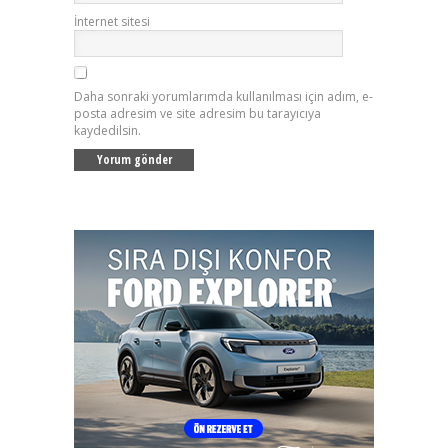
İnternet sitesi
Daha sonraki yorumlarımda kullanılması için adım, e-
posta adresim ve site adresim bu tarayıcıya
kaydedilsin.