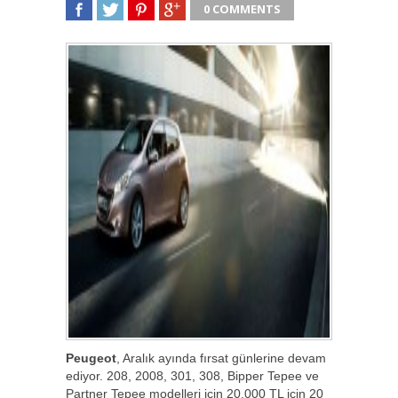
0 COMMENTS
SHARE
TWEET
SHARE
SHARE
Peugeot
, Aralık ayında fırsat günlerine devam
ediyor. 208, 2008, 301, 308, Bipper Tepee ve
Partner Tepee modelleri için 20.000 TL için 20