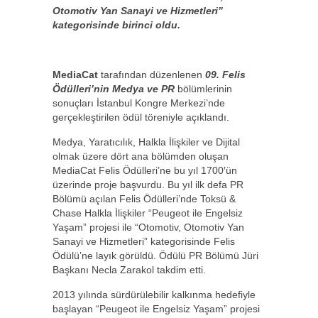
Otomotiv Yan Sanayi ve Hizmetleri”
kategorisinde birinci oldu.
MediaCat
tarafından düzenlenen
09. Felis
Ödülleri’nin Medya ve PR
bölümlerinin
sonuçları İstanbul Kongre Merkezi’nde
gerçekleştirilen ödül töreniyle açıklandı.
Medya, Yaratıcılık, Halkla İlişkiler ve Dijital
olmak üzere dört ana bölümden oluşan
MediaCat Felis Ödülleri’ne bu yıl 1700′ün
üzerinde proje başvurdu. Bu yıl ilk defa PR
Bölümü açılan Felis Ödülleri’nde Toksü &
Chase Halkla İlişkiler “Peugeot ile Engelsiz
Yaşam” projesi ile “Otomotiv, Otomotiv Yan
Sanayi ve Hizmetleri” kategorisinde Felis
Ödülü’ne layık görüldü. Ödülü PR Bölümü Jüri
Başkanı Necla Zarakol takdim etti.
2013 yılında sürdürülebilir kalkınma hedefiyle
başlayan “Peugeot ile Engelsiz Yaşam” projesi