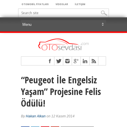
OTOMOBİL FİYATLARI
VİDEOLAR
İLETİŞİM
“Peugeot İle Engelsiz
Yaşam” Projesine Felis
Ödülü!
By
Hakan Alkan
on 12 Kasım 2014