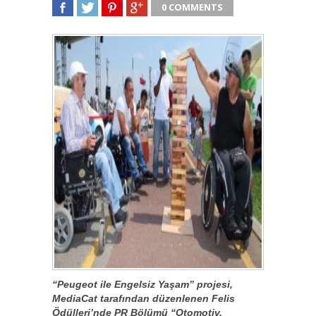
0 COMMENTS
SHARE
TWEET
SHARE
SHARE
“Peugeot ile Engelsiz Yaşam” projesi,
MediaCat tarafından düzenlenen Felis
Ödülleri’nde PR Bölümü “Otomotiv,