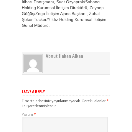
İtibarı Danışmanı, Suat Özyaprak/Sabancı
Holding Kurumsal İletişim Direktörü, Zeynep
Göğüş/Zego İletişim Ajans Başkanı, Zuhal
Şeker Tucker/Yıldız Holding Kurumsal İletişim
Genel Müdürü.
About Hakan Alkan
LEAVE A REPLY
E-posta adresiniz yayınlanmayacak.
Gerekli alanlar
*
ile işaretlenmişlerdir
Yorum
*