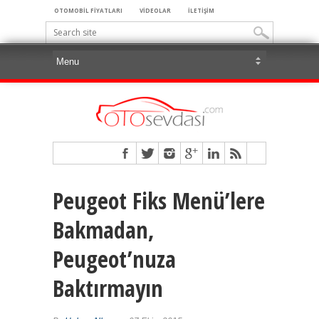
OTOMOBİL FİYATLARI
VİDEOLAR
İLETİŞİM
Peugeot Fiks Menü’lere
Bakmadan,
Peugeot’nuza
Baktırmayın