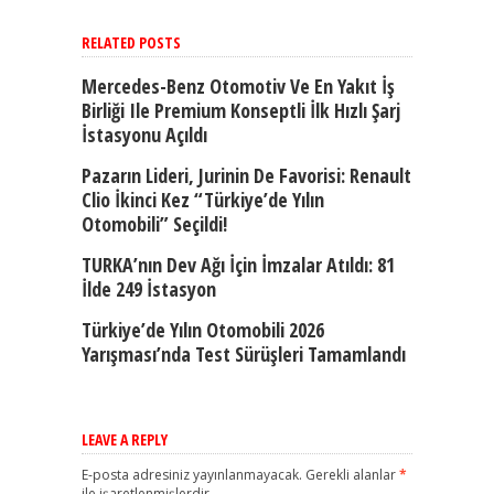
RELATED POSTS
Mercedes-Benz Otomotiv Ve En Yakıt İş
Birliği Ile Premium Konseptli İlk Hızlı Şarj
İstasyonu Açıldı
Pazarın Lideri, Jurinin De Favorisi: Renault
Clio İkinci Kez “Türkiye’de Yılın
Otomobili” Seçildi!
TURKA’nın Dev Ağı İçin İmzalar Atıldı: 81
İlde 249 İstasyon
Türkiye’de Yılın Otomobili 2026
Yarışması’nda Test Sürüşleri Tamamlandı
LEAVE A REPLY
E-posta adresiniz yayınlanmayacak.
Gerekli alanlar
*
ile işaretlenmişlerdir