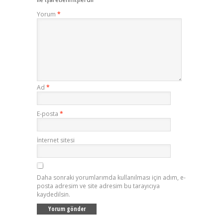
Yorum
*
Ad
*
E-posta
*
İnternet sitesi
Daha sonraki yorumlarımda kullanılması için adım, e-
posta adresim ve site adresim bu tarayıcıya
kaydedilsin.