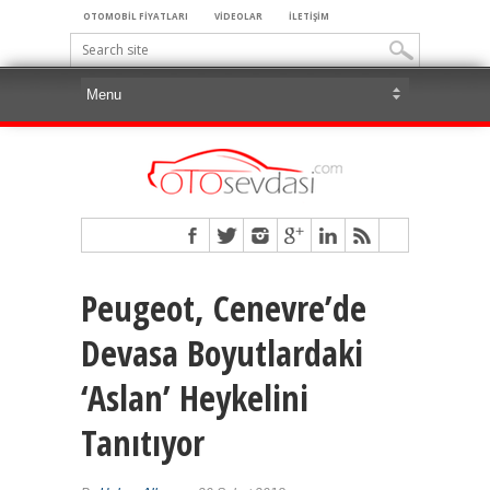
OTOMOBİL FİYATLARI
VİDEOLAR
İLETİŞİM
Peugeot, Cenevre’de
Devasa Boyutlardaki
‘Aslan’ Heykelini
Tanıtıyor