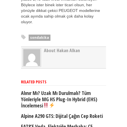
Böylece ister binek ister ticari olsun, her
yönüyle dikkat çekici PEUGEOT modellerine
ocak ayında sahip olmak çok daha kolay
oluyor.
sondakika
About Hakan Alkan
RELATED POSTS
Alınır Mı? Uzak Mı Durulmalı? Tüm
Yönleriyle MG HS Plug-In Hybrid (EHS)
İncelemesi
Alpine A290 GTS: Dijital Çağın Cep Roketi
EAT8’e Veda, Elektriğe Merhaba: C5