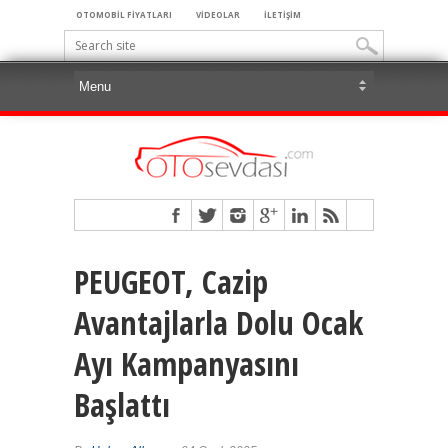
OTOMOBİL FİYATLARI
VİDEOLAR
İLETİŞİM
PEUGEOT, Cazip
Avantajlarla Dolu Ocak
Ayı Kampanyasını
Başlattı