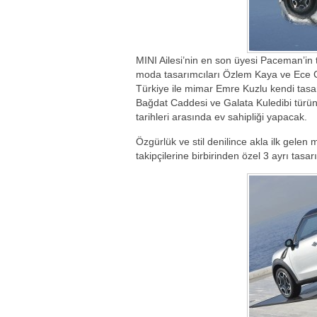
MINI Ailesi’nin en son üyesi Paceman’in
moda tasarımcıları Özlem Kaya ve Ece 
Türkiye ile mimar Emre Kuzlu kendi tasar
Bağdat Caddesi ve Galata Kuledibi türü
tarihleri arasında ev sahipliği yapacak.
Özgürlük ve stil denilince akla ilk gele
takipçilerine birbirinden özel 3 ayrı tasar