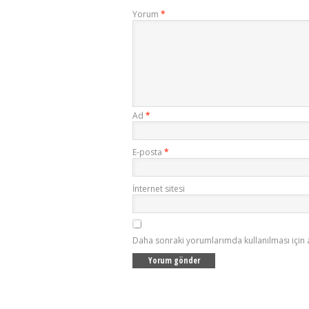
Yorum
*
Ad
*
E-posta
*
İnternet sitesi
Daha sonraki yorumlarımda kullanılması için 