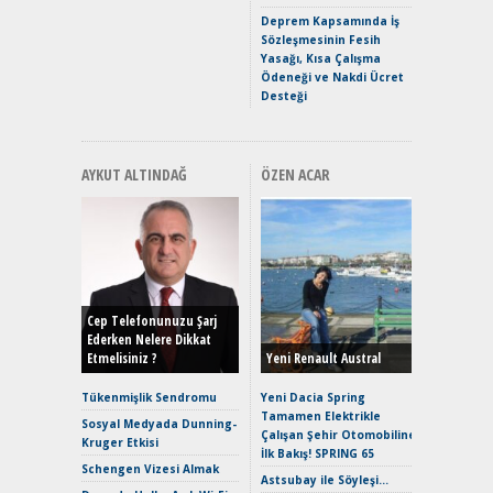
Premium 
Deprem Kapsamında İş
Hızlı Şar
Sözleşmesinin Fesih
Yasağı, Kısa Çalışma
Ödeneği ve Nakdi Ücret
Desteği
AYKUT ALTINDAĞ
ÖZEN ACAR
Alınır M
Durulma
Yönleriy
Hybrid (
Cep Telefonunuzu Şarj
Ederken Nelere Dikkat
Etmelisiniz ?
Yeni Renault Austral
Alpine A2
Çağın Ce
Tükenmişlik Sendromu
Yeni Dacia Spring
Tamamen Elektrikle
EAT8’e V
Sosyal Medyada Dunning-
Çalışan Şehir Otomobiline
Merhaba:
Kruger Etkisi
İlk Bakış! SPRING 65
Mild-Hyb
Schengen Vizesi Almak
Verimli?
Astsubay ile Söyleşi…