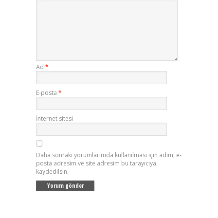
Ad
*
E-posta
*
İnternet sitesi
Daha sonraki yorumlarımda kullanılması için adım, e-
posta adresim ve site adresim bu tarayıcıya
kaydedilsin.