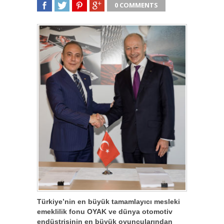
0 COMMENTS
SHARE
TWEET
SHARE
SHARE
Türkiye’nin en büyük tamamlayıcı mesleki
emeklilik fonu OYAK ve dünya otomotiv
endüstrisinin en büyük oyuncularından