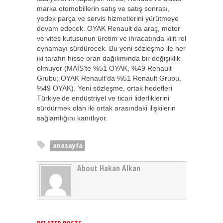
marka otomobillerin satış ve satış sonrası,
yedek parça ve servis hizmetlerini yürütmeye
devam edecek. OYAK Renault da araç, motor
ve vites kutusunun üretim ve ihracatında kilit rol
oynamayı sürdürecek. Bu yeni sözleşme ile her
iki tarafın hisse oran dağılımında bir değişiklik
olmuyor (MAİS’te %51 OYAK, %49 Renault
Grubu; OYAK Renault’da %51 Renault Grubu,
%49 OYAK). Yeni sözleşme, ortak hedefleri
Türkiye’de endüstriyel ve ticari liderliklerini
sürdürmek olan iki ortak arasındaki ilişkilerin
sağlamlığını kanıtlıyor.
anasayfa
About Hakan Alkan