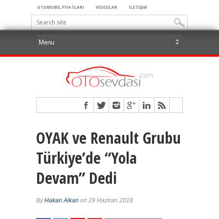
OTOMOBİL FİYATLARI
VİDEOLAR
İLETİŞİM
OYAK ve Renault Grubu
Türkiye’de “Yola
Devam” Dedi
By
Hakan Alkan
on 29 Haziran 2018