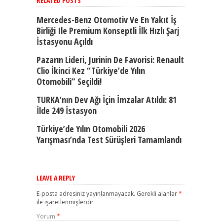
RELATED POSTS
Mercedes-Benz Otomotiv Ve En Yakıt İş
Birliği Ile Premium Konseptli İlk Hızlı Şarj
İstasyonu Açıldı
Pazarın Lideri, Jurinin De Favorisi: Renault
Clio İkinci Kez “Türkiye’de Yılın
Otomobili” Seçildi!
TURKA’nın Dev Ağı İçin İmzalar Atıldı: 81
İlde 249 İstasyon
Türkiye’de Yılın Otomobili 2026
Yarışması’nda Test Sürüşleri Tamamlandı
LEAVE A REPLY
E-posta adresiniz yayınlanmayacak.
Gerekli alanlar
*
ile işaretlenmişlerdir
Yorum
*