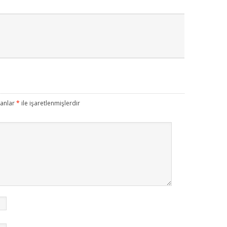
lanlar
*
ile işaretlenmişlerdir