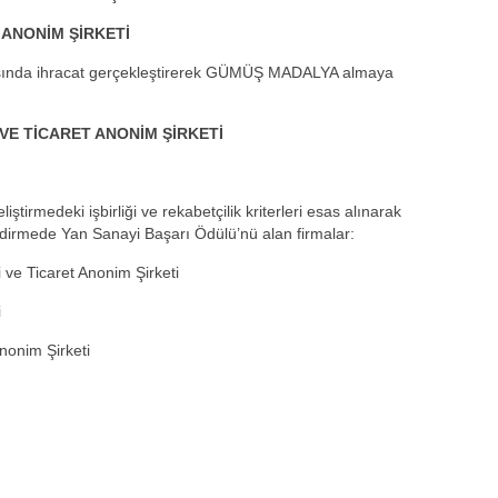
 ANONİM ŞİRKETİ
rasında ihracat gerçekleştirerek GÜMÜŞ MADALYA almaya
VE TİCARET ANONİM ŞİRKETİ
eliştirmedeki işbirliği ve rekabetçilik kriterleri esas alınarak
dirmede Yan Sanayi Başarı Ödülü’nü alan firmalar:
 ve Ticaret Anonim Şirketi
i
nonim Şirketi