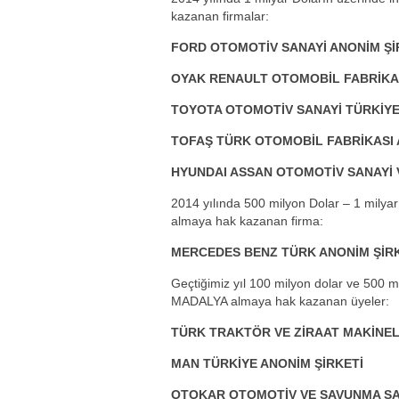
kazanan firmalar:
FORD OTOMOTİV SANAYİ ANONİM Şİ
OYAK RENAULT OTOMOBİL FABRİKAL
TOYOTA OTOMOTİV SANAYİ TÜRKİYE
TOFAŞ TÜRK OTOMOBİL FABRİKASI 
HYUNDAI ASSAN OTOMOTİV SANAYİ 
2014 yılında 500 milyon Dolar – 1 milya
almaya hak kazanan firma:
MERCEDES BENZ TÜRK ANONİM ŞİR
Geçtiğimiz yıl 100 milyon dolar ve 500 m
MADALYA almaya hak kazanan üyeler:
TÜRK TRAKTÖR VE ZİRAAT MAKİNEL
MAN TÜRKİYE ANONİM ŞİRKETİ
OTOKAR OTOMOTİV VE SAVUNMA SAN