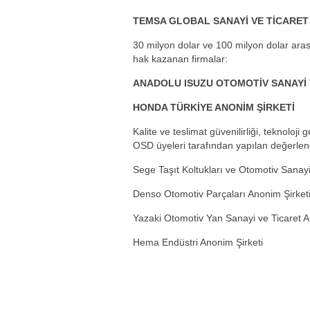
TEMSA GLOBAL SANAYİ VE TİCARET
30 milyon dolar ve 100 milyon dolar a
hak kazanan firmalar:
ANADOLU ISUZU OTOMOTİV SANAYİ 
HONDA TÜRKİYE ANONİM ŞİRKETİ
Kalite ve teslimat güvenilirliği, teknoloji g
OSD üyeleri tarafından yapılan değerlen
Sege Taşıt Koltukları ve Otomotiv Sanayi
Denso Otomotiv Parçaları Anonim Şirket
Yazaki Otomotiv Yan Sanayi ve Ticaret A
Hema Endüstri Anonim Şirketi