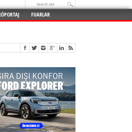
RÖPORTAJ
FUARLAR
Açıldı
!
!