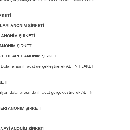
RKETİ
ARI ANONİM ŞİRKETİ
 ANONİM ŞİRKETİ
ANONİM ŞİRKETİ
VE TİCARET ANONİM ŞİRKETİ
r Dolar arası ihracat gerçekleştirerek ALTIN PLAKET
KETİ
ilyon dolar arasında ihracat gerçekleştirerek ALTIN
ERİ ANONİM ŞİRKETİ
AYİ ANONİM ŞİRKETİ