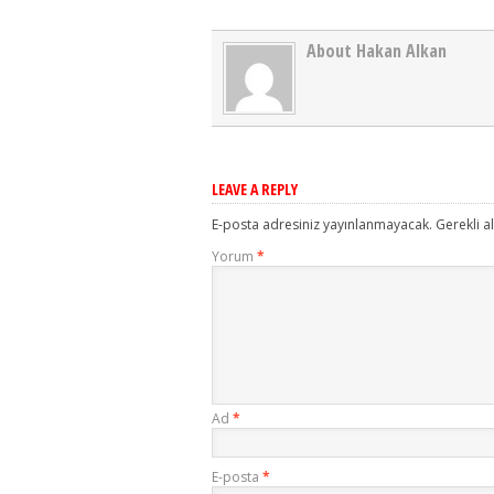
About Hakan Alkan
LEAVE A REPLY
E-posta adresiniz yayınlanmayacak.
Gerekli a
Yorum
*
Ad
*
E-posta
*