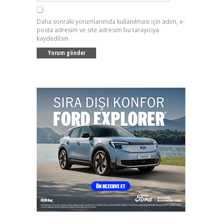
Daha sonraki yorumlarımda kullanılması için adım, e-
posta adresim ve site adresim bu tarayıcıya
kaydedilsin.