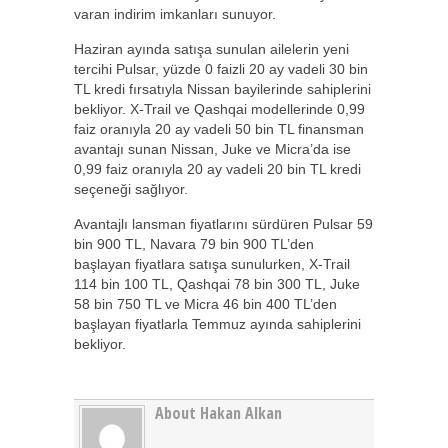
varan indirim imkanları sunuyor.
Haziran ayında satışa sunulan ailelerin yeni
tercihi Pulsar, yüzde 0 faizli 20 ay vadeli 30 bin
TL kredi fırsatıyla Nissan bayilerinde sahiplerini
bekliyor. X-Trail ve Qashqai modellerinde 0,99
faiz oranıyla 20 ay vadeli 50 bin TL finansman
avantajı sunan Nissan, Juke ve Micra’da ise
0,99 faiz oranıyla 20 ay vadeli 20 bin TL kredi
seçeneği sağlıyor.
Avantajlı lansman fiyatlarını sürdüren Pulsar 59
bin 900 TL, Navara 79 bin 900 TL’den
başlayan fiyatlara satışa sunulurken, X-Trail
114 bin 100 TL, Qashqai 78 bin 300 TL, Juke
58 bin 750 TL ve Micra 46 bin 400 TL’den
başlayan fiyatlarla Temmuz ayında sahiplerini
bekliyor.
About Hakan Alkan