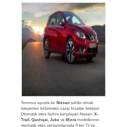
Temmuz ayında bir
Nissan
sahibi olmak
isteyenleri birbirinden cazip fırsatlar bekliyor.
Otomatik vites farkını karşılayan Nissan;
X-
Trail, Qashqai, Juke
ve
Micra
modellerinin
otomatik vites versiyonlarında 9 bin TL’ye