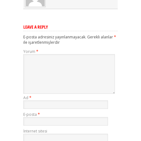
LEAVE A REPLY
E-posta adresiniz yayınlanmayacak.
Gerekli alanlar
*
ile işaretlenmişlerdir
Yorum
*
Ad
*
E-posta
*
İnternet sitesi