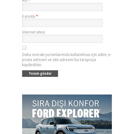
Ad
*
E-posta
*
İnternet sitesi
Daha sonraki yorumlarımda kullanılması için adım, e-
posta adresim ve site adresim bu tarayıcıya
kaydedilsin.