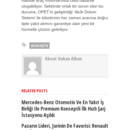
halinde araç motorlarında ciddi hasarlar
oluşabiliyor. Sektörde ortak bir sorun olan bu
duruma, OPET’in geliştirdiği ‘Akıllı Dolum
Sistemi’ ile tüketicinin her zaman aracına doğru
tipte yakıt alımını garantiye alan yeni bir
hizmetle çözüm getiriliyor.
anasayfa
About Hakan Alkan
RELATED POSTS
Mercedes-Benz Otomotiv Ve En Yakıt İş
Birliği Ile Premium Konseptli İlk Hızlı Şarj
İstasyonu Açıldı
Pazarın Lideri, Jurinin De Favorisi: Renault