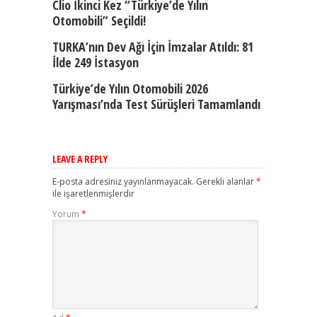
Clio İkinci Kez “Türkiye’de Yılın
Otomobili” Seçildi!
TURKA’nın Dev Ağı İçin İmzalar Atıldı: 81
İlde 249 İstasyon
Türkiye’de Yılın Otomobili 2026
Yarışması’nda Test Sürüşleri Tamamlandı
LEAVE A REPLY
E-posta adresiniz yayınlanmayacak.
Gerekli alanlar
*
ile işaretlenmişlerdir
Yorum
*