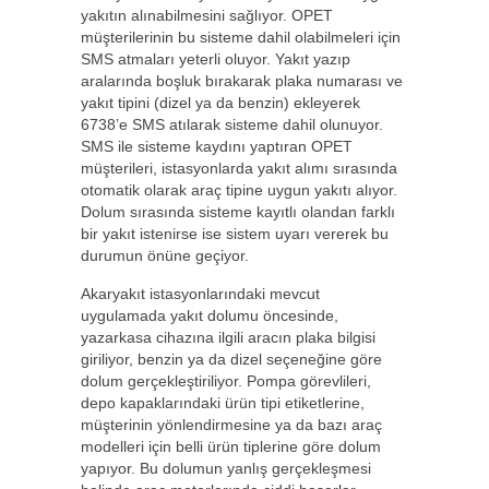
yakıtın alınabilmesini sağlıyor. OPET
müşterilerinin bu sisteme dahil olabilmeleri için
SMS atmaları yeterli oluyor. Yakıt yazıp
aralarında boşluk bırakarak plaka numarası ve
yakıt tipini (dizel ya da benzin) ekleyerek
6738’e SMS atılarak sisteme dahil olunuyor.
SMS ile sisteme kaydını yaptıran OPET
müşterileri, istasyonlarda yakıt alımı sırasında
otomatik olarak araç tipine uygun yakıtı alıyor.
Dolum sırasında sisteme kayıtlı olandan farklı
bir yakıt istenirse ise sistem uyarı vererek bu
durumun önüne geçiyor.
Akaryakıt istasyonlarındaki mevcut
uygulamada yakıt dolumu öncesinde,
yazarkasa cihazına ilgili aracın plaka bilgisi
giriliyor, benzin ya da dizel seçeneğine göre
dolum gerçekleştiriliyor. Pompa görevlileri,
depo kapaklarındaki ürün tipi etiketlerine,
müşterinin yönlendirmesine ya da bazı araç
modelleri için belli ürün tiplerine göre dolum
yapıyor. Bu dolumun yanlış gerçekleşmesi