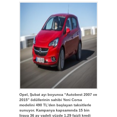
Opel, Şubat ayı boyunca “Autobest 2007 ve
2015” ödüllerinin sahibi Yeni Corsa
modelini 490 TL’den başlayan taksitlerle
sunuyor. Kampanya kapsamında 15 bin
liraya 36 ay vadeli yüzde 1.29 faizli kredi