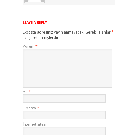
LEAVE A REPLY
E-posta adresiniz yayınlanmayacak.
Gerekli alanlar
*
ile işaretlenmişlerdir
Yorum
*
Ad
*
E-posta
*
İnternet sitesi