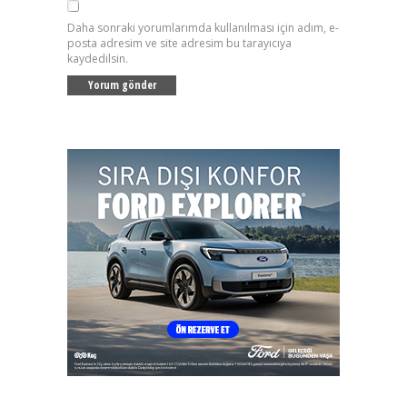
Daha sonraki yorumlarımda kullanılması için adım, e-
posta adresim ve site adresim bu tarayıcıya
kaydedilsin.