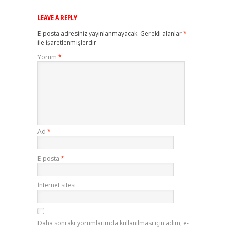
LEAVE A REPLY
E-posta adresiniz yayınlanmayacak.
Gerekli alanlar
*
ile işaretlenmişlerdir
Yorum
*
Ad
*
E-posta
*
İnternet sitesi
Daha sonraki yorumlarımda kullanılması için adım, e-