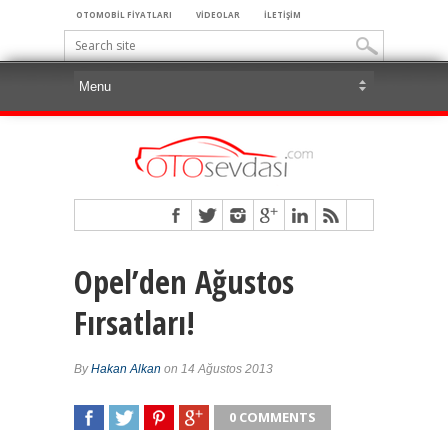
OTOMOBİL FİYATLARI
VİDEOLAR
İLETİŞİM
Opel’den Ağustos
Fırsatları!
By
Hakan Alkan
on 14 Ağustos 2013
0 COMMENTS
SHARE
TWEET
SHARE
SHARE