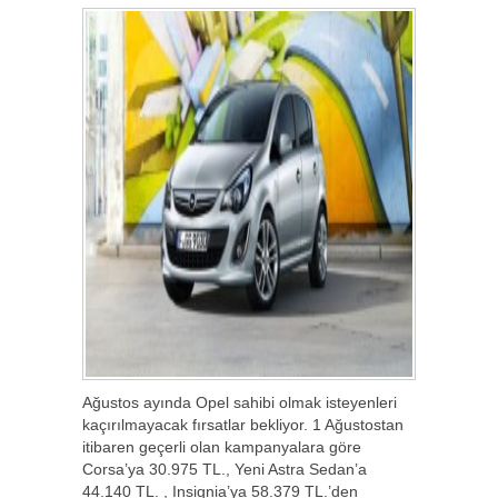
Ağustos ayında Opel sahibi olmak isteyenleri
kaçırılmayacak fırsatlar bekliyor. 1 Ağustostan
itibaren geçerli olan kampanyalara göre
Corsa’ya 30.975 TL., Yeni Astra Sedan’a
44.140 TL. , Insignia’ya 58.379 TL.’den