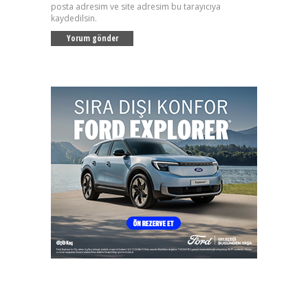
posta adresim ve site adresim bu tarayıcıya
kaydedilsin.