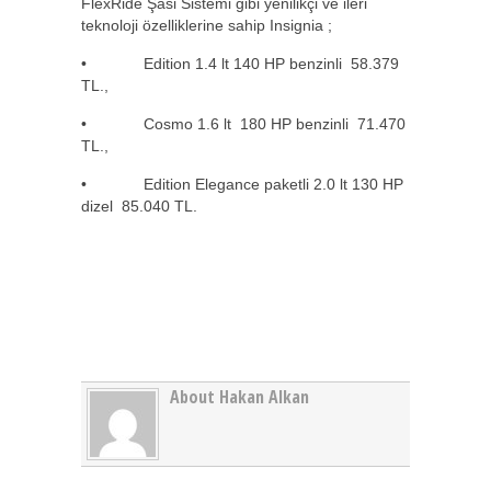
FlexRide Şasi Sistemi gibi yenilikçi ve ileri
teknoloji özelliklerine sahip Insignia ;
• Edition 1.4 lt 140 HP benzinli 58.379
TL.,
• Cosmo 1.6 lt 180 HP benzinli 71.470
TL.,
• Edition Elegance paketli 2.0 lt 130 HP
dizel 85.040 TL.
About Hakan Alkan