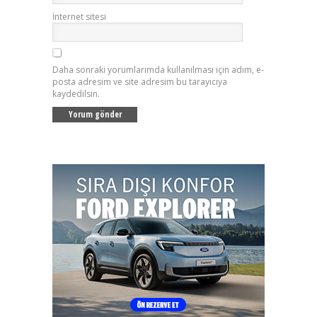
İnternet sitesi
Daha sonraki yorumlarımda kullanılması için adım, e-
posta adresim ve site adresim bu tarayıcıya
kaydedilsin.