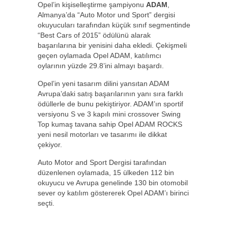
Opel’in kişiselleştirme şampiyonu
ADAM
,
Almanya’da “Auto Motor und Sport” dergisi
okuyucuları tarafından küçük sınıf segmentinde
“Best Cars of 2015” ödülünü alarak
başarılarına bir yenisini daha ekledi. Çekişmeli
geçen oylamada Opel ADAM, katılımcı
oylarının yüzde 29.8’ini almayı başardı.
Opel’in yeni tasarım dilini yansıtan ADAM
Avrupa’daki satış başarılarının yanı sıra farklı
ödüllerle de bunu pekiştiriyor. ADAM’ın sportif
versiyonu S ve 3 kapılı mini crossover Swing
Top kumaş tavana sahip Opel ADAM ROCKS
yeni nesil motorları ve tasarımı ile dikkat
çekiyor.
Auto Motor and Sport Dergisi tarafından
düzenlenen oylamada, 15 ülkeden 112 bin
okuyucu ve Avrupa genelinde 130 bin otomobil
sever oy katılım göstererek Opel ADAM’ı birinci
seçti.