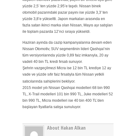
yüzde 2,5’ ten yüzde 2,95’e taşıdı. Nissan binek
otomobil pazarındaki pazar payını ise yüzde 3,3′ ten
yüzde 3,8’e yükseltti. Japon markaları arasında en
fazla satan ikinci marka olan Nissan, Mayıs ayı satışları
ile toplam pazarda 12’nci sıraya yükseldi.
Haziran ayında da cazip kampanyalarına devam eden
Nissan Otomotiv, SUV segmentinin lideri Qashqai’nin
tüm versiyonlarında yüzde 0,89 faiz imkanıyla, 20 ay
vadeli 40 bin TL kredi fırsatı sunuyor.
Şehrin vazgeçilmezi Micra ise 12 bin TL krediye 12 ay
vade ve yüzde sıfır faiz fırsatıyla tüm Nissan yetkili
satıcılarında sahiplerini bekliyor.
2015 model yılı Nissan Qashqai modelleri 68 bin 990
TL, X-Trail modelleri 101 bin 990 TL, Juke modelleri 52
bin 990 TL, Micra modelleri ise 40 bin 400 TL’den
başlayan fiyatlarla satışa sunuluyor.
About Hakan Alkan