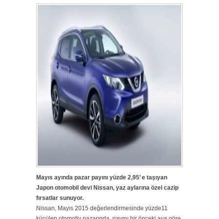
Mayıs ayında pazar payını yüzde 2,95’ e taşıyan
Japon otomobil devi Nissan, yaz aylarına özel cazip
fırsatlar sunuyor.
Nissan, Mayıs 2015 değerlendirmesinde yüzde11
küçülen otomotiv pazarında, payını bir önceki aya göre