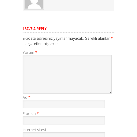
LEAVE A REPLY
E-posta adresiniz yayınlanmayacak.
Gerekli alanlar
*
ile işaretlenmişlerdir
Yorum
*
Ad
*
E-posta
*
İnternet sitesi