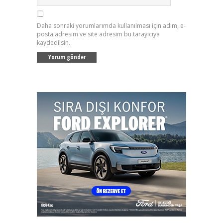
Daha sonraki yorumlarımda kullanılması için adım, e-
posta adresim ve site adresim bu tarayıcıya
kaydedilsin.