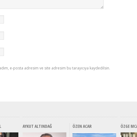
adım, e-posta adresim ve site adresim bu tarayıcıya kaydedilsin.
L
AYKUT ALTINDAĞ
ÖZEN ACAR
ÖZGE MC