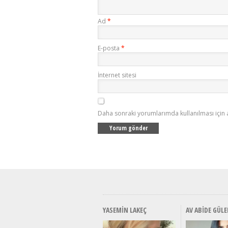
Ad
*
E-posta
*
İnternet sitesi
Daha sonraki yorumlarımda kullanılması için 
YASEMIN LAKEÇ
AV ABIDE GÜLE