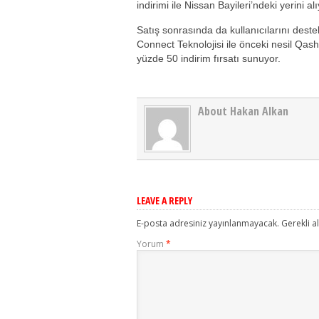
indirimi ile Nissan Bayileri’ndeki yerini alı
Satış sonrasında da kullanıcılarını des
Connect Teknolojisi ile önceki nesil Qas
yüzde 50 indirim fırsatı sunuyor.
About Hakan Alkan
LEAVE A REPLY
E-posta adresiniz yayınlanmayacak.
Gerekli a
Yorum
*