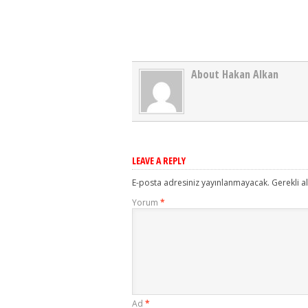
About Hakan Alkan
LEAVE A REPLY
E-posta adresiniz yayınlanmayacak.
Gerekli a
Yorum
*
Ad
*