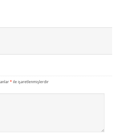
lanlar
*
ile işaretlenmişlerdir