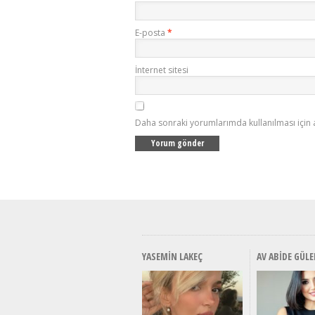
E-posta
*
İnternet sitesi
Daha sonraki yorumlarımda kullanılması için 
YASEMIN LAKEÇ
AV ABIDE GÜLE