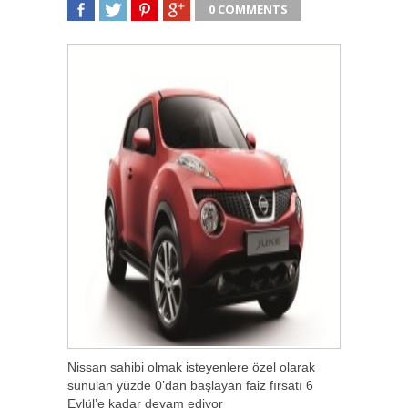
0 COMMENTS
SHARE
TWEET
SHARE
SHARE
Nissan sahibi olmak isteyenlere özel olarak
sunulan yüzde 0’dan başlayan faiz fırsatı 6
Eylül’e kadar devam ediyor