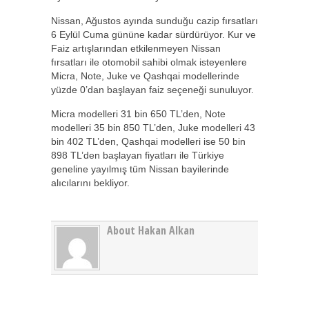
Nissan, Ağustos ayında sunduğu cazip fırsatları
6 Eylül Cuma gününe kadar sürdürüyor. Kur ve
Faiz artışlarından etkilenmeyen Nissan
fırsatları ile otomobil sahibi olmak isteyenlere
Micra, Note, Juke ve Qashqai modellerinde
yüzde 0’dan başlayan faiz seçeneği sunuluyor.
Micra modelleri 31 bin 650 TL’den, Note
modelleri 35 bin 850 TL’den, Juke modelleri 43
bin 402 TL’den, Qashqai modelleri ise 50 bin
898 TL’den başlayan fiyatları ile Türkiye
geneline yayılmış tüm Nissan bayilerinde
alıcılarını bekliyor.
About Hakan Alkan