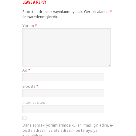
LEAVE A REPLY
E-posta adresiniz yayınlanmayacak.
Gerekli alanlar
*
ile işaretlenmişlerdir
Yorum
*
Ad
*
E-posta
*
İnternet sitesi
Daha sonraki yorumlarımda kullanılması için adım, e-
posta adresim ve site adresim bu tarayıcıya
kaydedilsin.