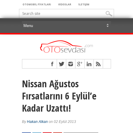
OTOMOBİL FİYATLARI
VİDEOLAR
İLETİŞİM
Nissan Ağustos
Fırsatlarını 6 Eylül’e
Kadar Uzattı!
By
Hakan Alkan
on 02 Eylül 2013