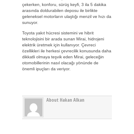
çekerken, konforu, sürüş keyfi, 3 ila 5 dakika
arasında doldurabilen deposu ile birlikte
geleneksel motorların ulaştığı menzil ve hızı da
sunuyor.
Toyota yakıt hücresi sistemini ve hibrit
teknolojisini bir arada sunan Mirai, hidrojeni
elektrik üretmek için kullanıyor. Çevreci
özellikleri ile herkesi çevrecilik konusunda daha
dikkatli olmaya teşvik eden Mirai, geleceğin
otomobillerinin nasıl olacağı yönünde de
önemli ipuçları da veriyor.
About Hakan Alkan