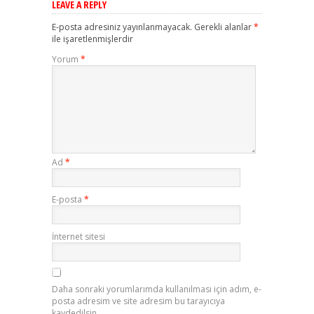
LEAVE A REPLY
E-posta adresiniz yayınlanmayacak.
Gerekli alanlar
*
ile işaretlenmişlerdir
Yorum
*
Ad
*
E-posta
*
İnternet sitesi
Daha sonraki yorumlarımda kullanılması için adım, e-
posta adresim ve site adresim bu tarayıcıya
kaydedilsin.