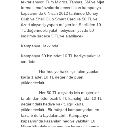
tekrarlanıyor. Tüm Migros, Tansaş, 5M ve Mjet
formatlı mağazalarda geçerli olan kampanya
kapsamında 6 Nisan 2012 tarihinde Money
Club ve Shell Club Smart Card ile 50 TL ve
üzeri alışveriş yapan müşteriler, Shell’den 10
TL değerindeki yakıt hediyesini yüzde 50
indirimle sadece 5 TL’ye alabilecek.
Kampanya Hakkında:
Kampanya 50 bin adet 10 TL hediye yakıt ile
sınırlıdır.
– Her hediye hakkı için alım yapılan
karta 1 adet 10 TL değerinde puan
yüklenecektir.
– Her 50 TL alışveriş için müşteriler
tarafından ödenecek 5 TL karşılığında, 10 TL
değerindeki hediye yakıt, ilgili karta
yüklenecektir. Bir müşteri kampanyadan en
fazla 5 defa faydalanabilir. Kampanya
kapsamında kazanılan hediye yakıtlar, 10
Nisan itibariyla alım yapılan karta yüklenmiş