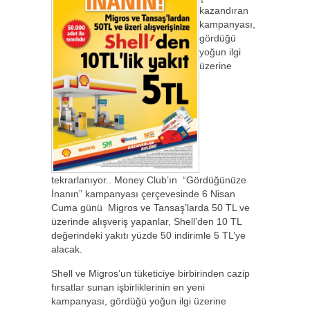
kazandıran
kampanyası,
gördüğü
yoğun ilgi
üzerine
tekrarlanıyor.. Money Club’ın “Gördüğünüze
İnanın” kampanyası çerçevesinde 6 Nisan
Cuma günü Migros ve Tansaş’larda 50 TL ve
üzerinde alışveriş yapanlar, Shell’den 10 TL
değerindeki yakıtı yüzde 50 indirimle 5 TL’ye
alacak.
Shell ve Migros’un tüketiciye birbirinden cazip
fırsatlar sunan işbirliklerinin en yeni
kampanyası, gördüğü yoğun ilgi üzerine