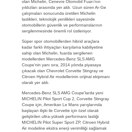
olan Michelin, Cenevre Otomobil Fuarı’nın
yıldızları arasında yer aldı. Uzun süren Ar-Ge
çalışmaları sonucunda üretilen Michelin
lastikleri, teknolojik yenilikleri sayesinde
otomobillerin güvenlik ve performanslarının
sergilenmesinde önemli rol üstleniyor.
Süper spor otomobillerden hibrid araçlara
kadar farklı ihtiyaçları karşılama kabiliyetine
sahip olan Michelin, fuarda sergilenen
modellerden Mercedes-Benz SLS AMG
Coupe’nin yanı sıra, 2014 yılında piyasaya
çıkacak olan Chevrolet Corvette Stingray ve
Citroen Hybrid Air modellerinin orijinal ekipmanı
olarak yer aldı.
Mercedes-Benz SLS AMG Coupe’larda yeni
MICHELIN Pilot Sport Cup 2, Corvette Stingray
Coupe için, Amerikan Le Mans yarışlarında
başlayan ilişki ile Corvette için özel olarak
geliştirilen ultra-yüksek performans lastiği
MICHELIN Pilot Super Sport ZP, Citroen Hybrid
Air modeline ekstra enerji verimliliği sağlamak