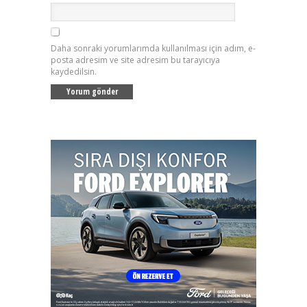
Daha sonraki yorumlarımda kullanılması için adım, e-
posta adresim ve site adresim bu tarayıcıya
kaydedilsin.