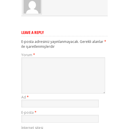
LEAVE A REPLY
E-posta adresiniz yayınlanmayacak.
Gerekli alanlar
*
ile işaretlenmişlerdir
Yorum
*
Ad
*
E-posta
*
İnternet sitesi