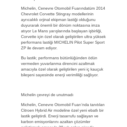
Michelin, Cenevre Otomobil Fuarındatüm 2014
Chevrolet Corvette Stingray modellerinin
ayrıcalıklı orjinal ekipman lastiği olduğunu
duyurarak önemli bir dönüm noktasına imza
atıyor Le Mans yarışlarında başlayan işbirliği,
Corvette için özel olarak geliştirilen ultra yüksek
performans lastiği MICHELIN Pilot Super Sport
ZP ile devam ediyor.
Bu lastik; performans bütünlüğünden ödün
vermeden yuvarlanma direncini azaltmak
amacıyla özel olarak geliştirilen yeni iç kauçuk
bileşeni sayesinde enerji verimliliği sağlıyor.
Michelin çevreyi de unutmadı
Michelin, Cenevre Otomobil Fuarı’nda tanıtılan
Citroen Hybrid Air modeline özel yeni ebatlı bir
lastik geliştirdi. Enerji tasarrufu sağlayan ve
karbon emisyonlarını azaltan çözümler