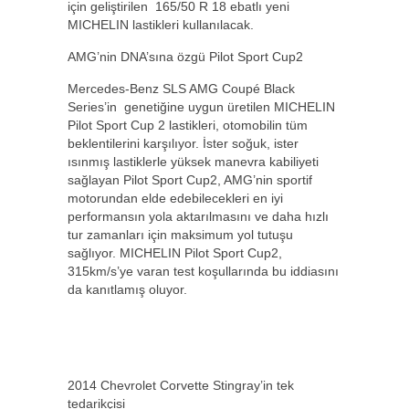
için geliştirilen 165/50 R 18 ebatlı yeni
MICHELIN lastikleri kullanılacak.
AMG’nin DNA’sına özgü Pilot Sport Cup2
Mercedes-Benz SLS AMG Coupé Black
Series’in genetiğine uygun üretilen MICHELIN
Pilot Sport Cup 2 lastikleri, otomobilin tüm
beklentilerini karşılıyor. İster soğuk, ister
ısınmış lastiklerle yüksek manevra kabiliyeti
sağlayan Pilot Sport Cup2, AMG’nin sportif
motorundan elde edebilecekleri en iyi
performansın yola aktarılmasını ve daha hızlı
tur zamanları için maksimum yol tutuşu
sağlıyor. MICHELIN Pilot Sport Cup2,
315km/s’ye varan test koşullarında bu iddiasını
da kanıtlamış oluyor.
2014 Chevrolet Corvette Stingray’in tek
tedarikçisi