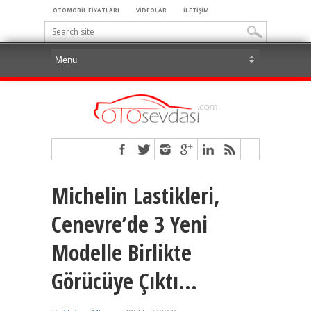
OTOMOBİL FİYATLARI
VİDEOLAR
İLETİŞİM
Michelin Lastikleri,
Cenevre’de 3 Yeni
Modelle Birlikte
Görücüye Çıktı…