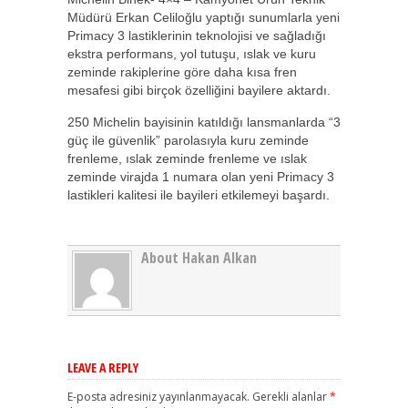
Müdürü Erkan Celiloğlu yaptığı sunumlarla yeni
Primacy 3 lastiklerinin teknolojisi ve sağladığı
ekstra performans, yol tutuşu, ıslak ve kuru
zeminde rakiplerine göre daha kısa fren
mesafesi gibi birçok özelliğini bayilere aktardı.
250 Michelin bayisinin katıldığı lansmanlarda “3
güç ile güvenlik” parolasıyla kuru zeminde
frenleme, ıslak zeminde frenleme ve ıslak
zeminde virajda 1 numara olan yeni Primacy 3
lastikleri kalitesi ile bayileri etkilemeyi başardı.
About Hakan Alkan
LEAVE A REPLY
E-posta adresiniz yayınlanmayacak.
Gerekli alanlar
*