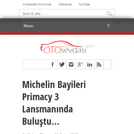
OTOMOBİL FİYATLARI
VİDEOLAR
İLETİŞİM
Michelin Bayileri
Primacy 3
Lansmanında
Buluştu…