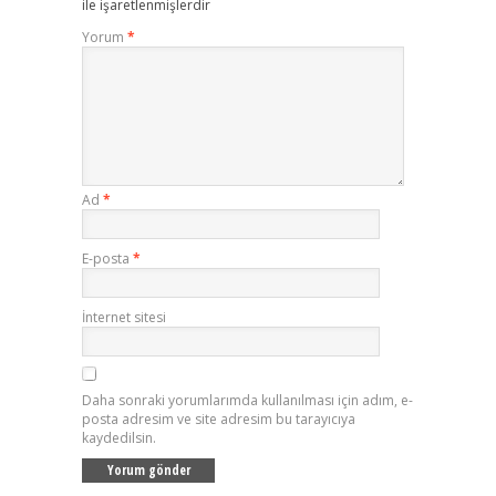
ile işaretlenmişlerdir
Yorum
*
Ad
*
E-posta
*
İnternet sitesi
Daha sonraki yorumlarımda kullanılması için adım, e-
posta adresim ve site adresim bu tarayıcıya
kaydedilsin.