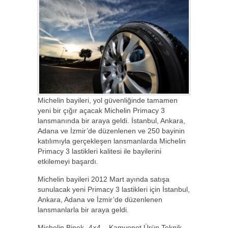
Michelin bayileri, yol güvenliğinde tamamen
yeni bir çığır açacak Michelin Primacy 3
lansmanında bir araya geldi. İstanbul, Ankara,
Adana ve İzmir’de düzenlenen ve 250 bayinin
katılımıyla gerçekleşen lansmanlarda Michelin
Primacy 3 lastikleri kalitesi ile bayilerini
etkilemeyi başardı.
Michelin bayileri 2012 Mart ayında satışa
sunulacak yeni Primacy 3 lastikleri için İstanbul,
Ankara, Adana ve İzmir’de düzenlenen
lansmanlarla bir araya geldi.
Michelin Binek- 4×4 – Kamyonet Ürün Teknik