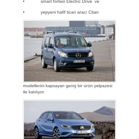
• smart fortwo Electric Drive ve
• yepyeni hafif ticari aracı Citan
modellerini kapsayan geniş bir ürün yelpazesi
ile katılıyor.