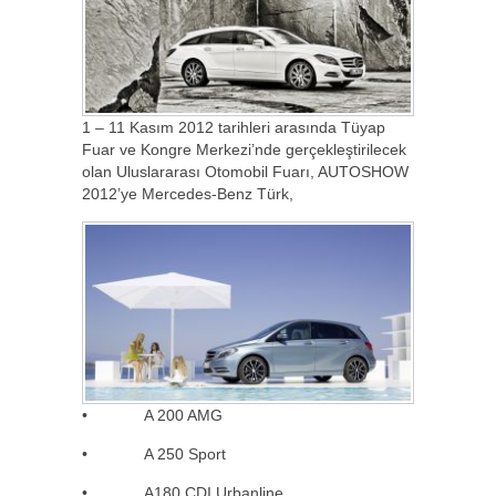
1 – 11 Kasım 2012 tarihleri arasında Tüyap
Fuar ve Kongre Merkezi’nde gerçekleştirilecek
olan Uluslararası Otomobil Fuarı, AUTOSHOW
2012’ye Mercedes-Benz Türk,
• A 200 AMG
• A 250 Sport
• A180 CDI Urbanline