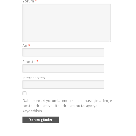
Yorum
*
Ad
*
E-posta
*
İnternet sitesi
Daha sonraki yorumlarımda kullanılması için adım, e-
posta adresim ve site adresim bu tarayıcıya
kaydedilsin.